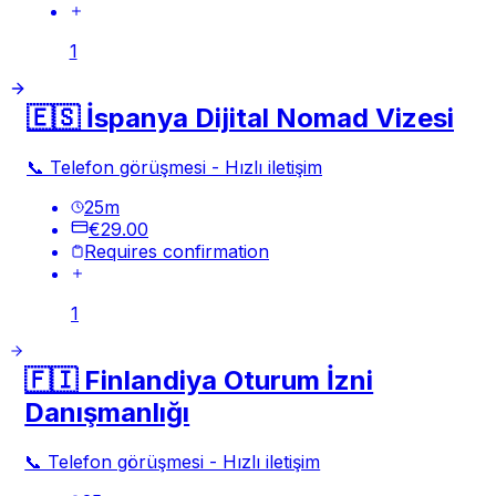
1
🇪🇸 İspanya Dijital Nomad Vizesi
📞 Telefon görüşmesi - Hızlı iletişim
25
m
€29.00
Requires confirmation
1
🇫🇮 Finlandiya Oturum İzni
Danışmanlığı
📞 Telefon görüşmesi - Hızlı iletişim