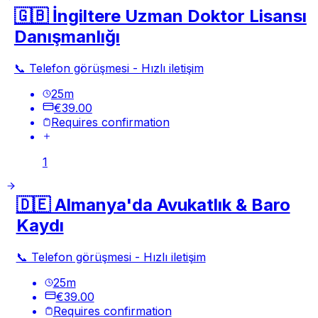
🇬🇧 İngiltere Uzman Doktor Lisansı
Danışmanlığı
📞 Telefon görüşmesi - Hızlı iletişim
25
m
€39.00
Requires confirmation
1
🇩🇪 Almanya'da Avukatlık & Baro
Kaydı
📞 Telefon görüşmesi - Hızlı iletişim
25
m
€39.00
Requires confirmation