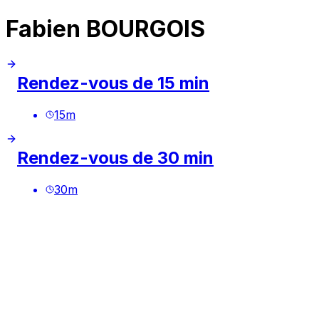
Fabien BOURGOIS
Rendez-vous de 15 min
15
m
Rendez-vous de 30 min
30
m