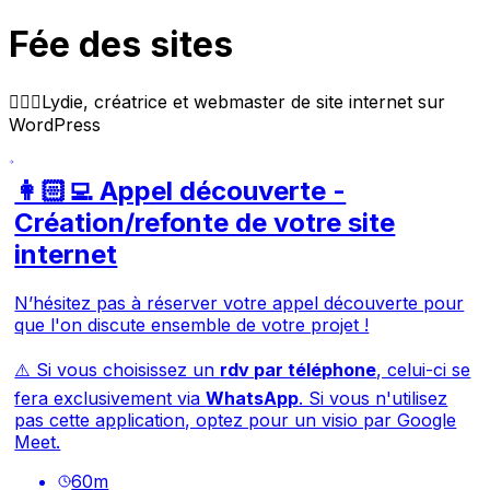
Fée des sites
🧚🏻‍♀️Lydie, créatrice et webmaster de site internet sur
WordPress
👩🏻‍💻 Appel découverte -
Création/refonte de votre site
internet
N’hésitez pas à réserver votre appel découverte pour
que l'on discute ensemble de votre projet !
⚠️ Si vous choisissez un
rdv par téléphone
, celui-ci se
fera exclusivement via
WhatsApp
. Si vous n'utilisez
pas cette application, optez pour un visio par Google
Meet.
60
m