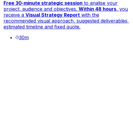
Free 30-minute strategic session
to analise your
project, audience and objectives.
Within 48 hours
, you
receive a
Visual Strategy Report
with the
recommended visual approach, suggested deliverables,
estimated timeline and fixed quote.
30
m