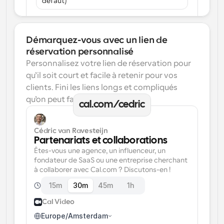
défaut)
Démarquez-vous avec un lien de 
réservation personnalisé
Personnalisez votre lien de réservation pour 
qu’il soit court et facile à retenir pour vos 
clients. Fini les liens longs et compliqués 
qu’on peut facilement oublier.
cal.com/cedric
Cédric van Ravesteijn
Partenariats et collaborations
Êtes-vous une agence, un influenceur, un 
fondateur de SaaS ou une entreprise cherchant 
à collaborer avec Cal.com ? Discutons-en !
15m
30m
45m
1h
Cal Video
Europe/Amsterdam