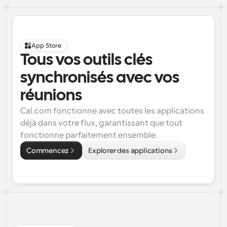
App Store
Tous vos outils clés 
synchronisés avec vos 
réunions
Cal.com fonctionne avec toutes les applications 
déjà dans votre flux, garantissant que tout 
fonctionne parfaitement ensemble.
Commencez
Explorer des applications