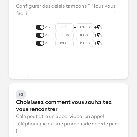
Configurer des délais tampons ? Nous vous 
facilitons la tâche.
Mon
8h30
17h00
Mar
9h00
18h30
Mer
10h00
19h00
03
Choisissez comment vous souhaitez 
vous rencontrer
Cela peut être un appel vidéo, un appel 
téléphonique ou une promenade dans le parc 
!