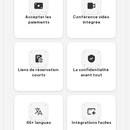
Accepter les 
Conférence vidéo 
paiements
intégrée
Liens de réservation 
La confidentialité 
courts
avant tout
65+ langues
Intégrations faciles