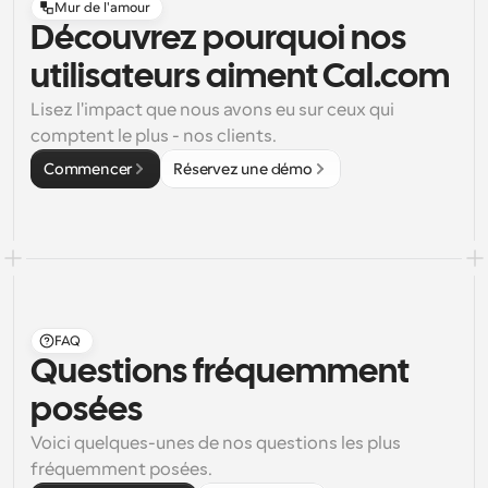
Mur de l'amour
Découvrez pourquoi nos
utilisateurs aiment Cal.com
Lisez l'impact que nous avons eu sur ceux qui 
comptent le plus - nos clients.
Commencer
Réservez une démo
FAQ
Questions fréquemment 
posées
Voici quelques-unes de nos questions les plus 
fréquemment posées.