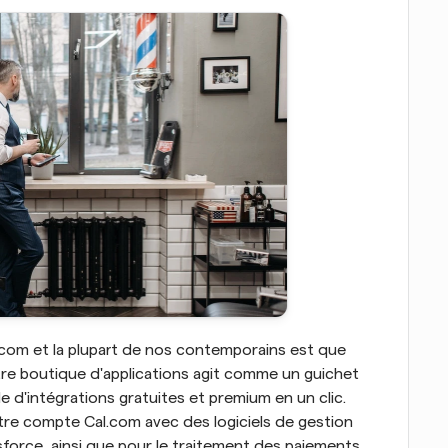
com et la plupart de nos contemporains est que 
re boutique d'applications agit comme un guichet 
d'intégrations gratuites et premium en un clic. 
re compte Cal.com avec des logiciels de gestion 
force, ainsi que pour le traitement des paiements 