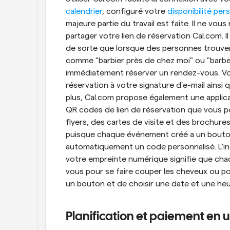
calendrier
, configuré votre 
disponibilité per
majeure partie du travail est faite. Il ne vo
partager votre lien de réservation Cal.com. I
de sorte que lorsque des personnes trouve
comme "barbier près de chez moi" ou "barber
immédiatement réserver un rendez-vous. Vou
réservation à votre signature d'e-mail ainsi 
plus, Cal.com propose également une applic
QR codes de lien de réservation que vous po
flyers, des cartes de visite et des brochures.
puisque chaque événement créé a un bouton 
automatiquement un code personnalisé. L'inc
votre empreinte numérique signifie que cha
vous pour se faire couper les cheveux ou pour se
un bouton et de choisir une date et une he
Planification et paiement en un