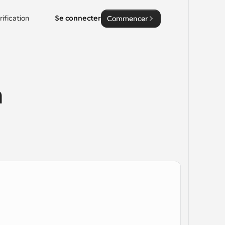
rification
Se connecter
Commencer
 