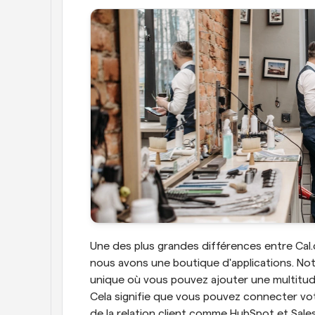
Une des plus grandes différences entre Cal.
nous avons une boutique d'applications. Not
unique où vous pouvez ajouter une multitude 
Cela signifie que vous pouvez connecter vot
de la relation client comme HubSpot et Sales