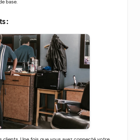
de base.
s :
Utiliser Cal.com facilite la connexion avec vos clients. Une fois que vous avez connecté votre 