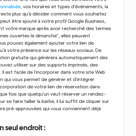
sonnalisée
, vos horaires et types d'événements, la 
us reste plus qu'à décider comment vous souhaitez 
l peut être ajouté à votre profil Google Business, 
nt votre marque après avoir recherché des termes 
ies ouvertes le dimanche", elles peuvent 
s pouvez également ajouter votre lien de 
qu'à votre présence sur les réseaux sociaux. De 
ation gratuite qui générera automatiquement des 
uvez utiliser sur des supports imprimés, des 
 Il est facile de l'incorporer dans votre site Web 
qui vous permet de générer et d'intégrer 
orporation de votre lien de réservation dans 
que fois que quelqu'un veut réserver un rendez-
 faire tailler la barbe, il lui suffit de cliquer sur 
ure pré-approuvées qui vous conviennent déjà.
 seul endroit :