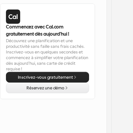
Commencez avec Cal.com 
gratuitement dès aujourd'hui !
Découvrez une planification et une 
productivité sans faille sans frais cachés. 
Inscrivez-vous en quelques secondes et 
commencez à simplifier votre planification 
dès aujourd'hui, sans carte de crédit 
requise !
Inscrivez-vous gratuitement
Réservez une démo