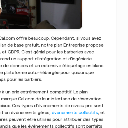
Cal.com offre beaucoup. Cependant, si vous avez 
lan de base gratuit, notre plan Entreprise propose 
et GDPR. C'est génial pour les barberies avec 
nd un support d'intégration et d'ingénierie 
se de données et un extensive étiquetage en blanc. 
de plateforme auto-hébergée pour quiconque 
ps pour les barbiers.
à un prix extrêmement compétitif. Le plan 
a marque Cal.com de leur interface de réservation 
iaux. Ces types d'événements de niveau pro sont 
nt en événements gérés, 
événements collectifs
, et 
s peuvent être utilisés pour attribuer des types 
andis que les événements collectifs sont parfaits 