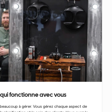
n qui fonctionne avec vous
 beaucoup à gérer. Vous gérez chaque aspect de 