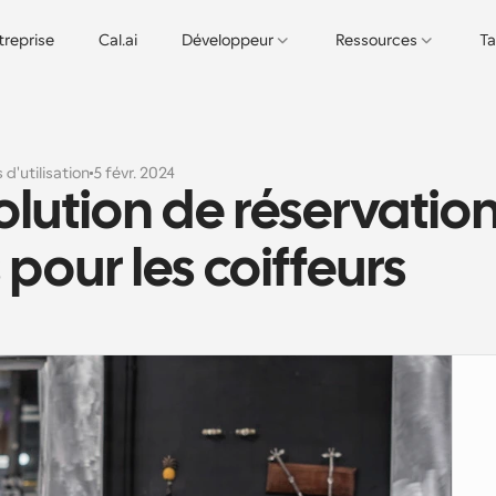
treprise
Cal.ai
Développeur
Ressources
Ta
 d'utilisation
5 févr. 2024
olution de réservation
pour les coiffeurs