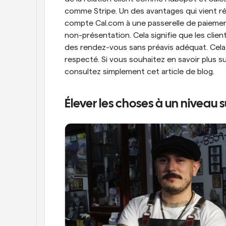
comme Stripe. Un des avantages qui vient ré
compte Cal.com à une passerelle de paiement
non-présentation. Cela signifie que les clien
des rendez-vous sans préavis adéquat. Cela a
respecté. Si vous souhaitez en savoir plus su
consultez simplement cet article de blog.
Élever les choses à un niveau s