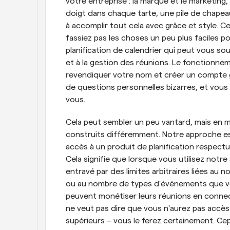
votre entreprise : la marque et le marketing, l
doigt dans chaque tarte, une pile de chapeau
à accomplir tout cela avec grâce et style. Cel
fassiez pas les choses un peu plus faciles 
planification de calendrier qui peut vous sou
et à la gestion des réunions. Le fonctionnemen
revendiquer votre nom et créer un compte g
de questions personnelles bizarres, et vous
vous.
Cela peut sembler un peu vantard, mais en m
construits différemment. Notre approche est
accès à un produit de planification respectueu
Cela signifie que lorsque vous utilisez notre
entravé par des limites arbitraires liées au
ou au nombre de types d'événements que vous
peuvent monétiser leurs réunions en connecta
ne veut pas dire que vous n'aurez pas accès à
supérieurs – vous le ferez certainement. Ce