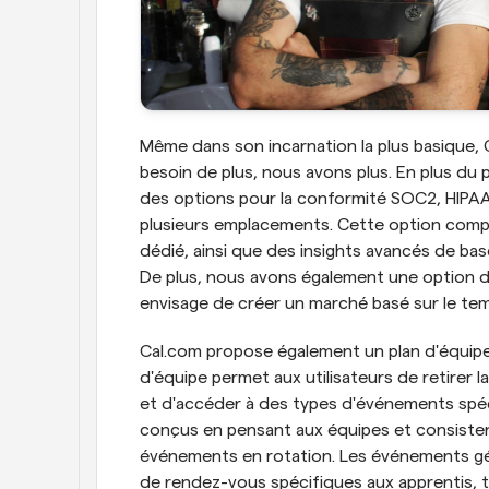
Même dans son incarnation la plus basique, 
besoin de plus, nous avons plus. En plus du p
des options pour la conformité SOC2, HIPAA 
plusieurs emplacements. Cette option compre
dédié, ainsi que des insights avancés de ba
De plus, nous avons également une option 
envisage de créer un marché basé sur le tem
Cal.com propose également un plan d'équipe 
d'équipe permet aux utilisateurs de retirer l
et d'accéder à des types d'événements spéc
conçus en pensant aux équipes et consiste
événements en rotation. Les événements géré
de rendez-vous spécifiques aux apprentis, t