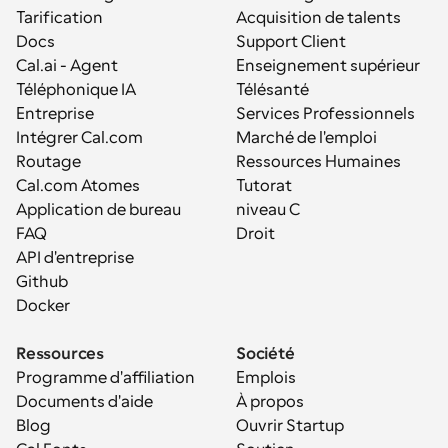
Tarification
Acquisition de talents
Docs
Support Client
Cal.ai - Agent 
Enseignement supérieur
Téléphonique IA
Télésanté
Entreprise
Services Professionnels
Intégrer Cal.com
Marché de l'emploi
Routage
Ressources Humaines
Cal.com Atomes
Tutorat
Application de bureau
niveau C
FAQ
Droit
API d'entreprise
Github
Docker
Ressources
Société
Programme d'affiliation
Emplois
Documents d'aide
À propos
Blog
Ouvrir Startup