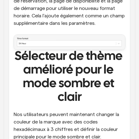
de réservation, la page de disponibilité et la page 
de démarrage pour utiliser le nouveau format 
horaire. Cela l'ajoute également comme un champ 
supplémentaire dans les paramètres.
Sélecteur de thème 
amélioré pour le 
mode sombre et 
clair
Nos utilisateurs peuvent maintenant changer la 
couleur de la marque avec des codes 
hexadécimaux à 3 chiffres et définir la couleur 
principale pour le mode sombre et clair.