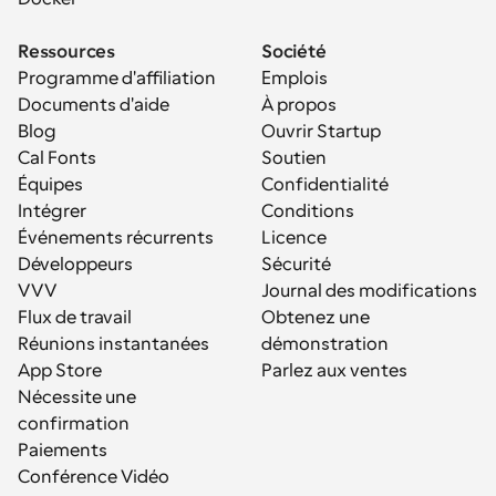
Ressources
Société
Programme d'affiliation
Emplois
Documents d'aide
À propos
Blog
Ouvrir Startup
Cal Fonts
Soutien
Équipes
Confidentialité
Intégrer
Conditions
Événements récurrents
Licence
Développeurs
Sécurité
VVV
Journal des modifications
Flux de travail
Obtenez une 
Réunions instantanées
démonstration
App Store
Parlez aux ventes
Nécessite une 
confirmation
Paiements
Conférence Vidéo