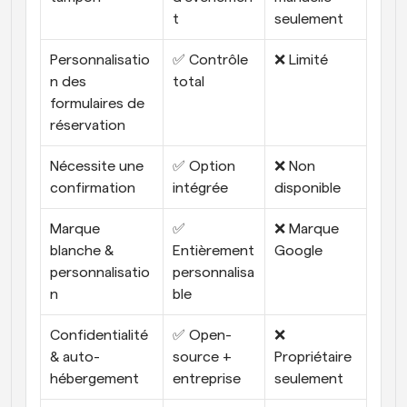
t
seulement
Personnalisatio
✅ Contrôle 
❌ Limité
n des 
total
formulaires de 
réservation
Nécessite une 
✅ Option 
❌ Non 
confirmation
intégrée
disponible
Marque 
✅ 
❌ Marque 
blanche & 
Entièrement 
Google
personnalisatio
personnalisa
n
ble
Confidentialité 
✅ Open-
❌ 
& auto-
source + 
Propriétaire 
hébergement
entreprise
seulement