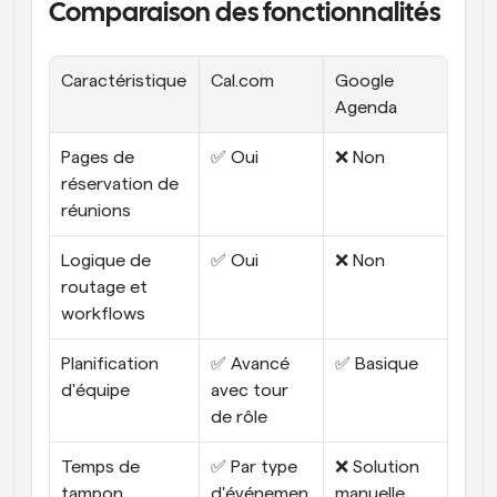
Comparaison des fonctionnalités
Caractéristique
Cal.com
Google 
Agenda
Pages de 
✅ Oui
❌ Non
réservation de 
réunions
Logique de 
✅ Oui
❌ Non
routage et 
workflows
Planification 
✅ Avancé 
✅ Basique
d'équipe
avec tour 
de rôle
Temps de 
✅ Par type 
❌ Solution 
tampon
d'événemen
manuelle 