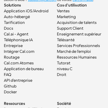
Solutions
Cas d'utilisation
Application iOS/Android
Ventes
Auto-hébergé
Marketing
Tarification
Acquisition de talents
Docs
Support Client
Cal.ai - Agent 
Enseignement supérieur
Téléphonique IA
Télésanté
Entreprise
Services Professionnels
Intégrer Cal.com
Marché de l'emploi
Routage
Ressources Humaines
Cal.com Atomes
Tutorat
Application de bureau
niveau C
FAQ
Droit
API d'entreprise
Github
Docker
Ressources
Société