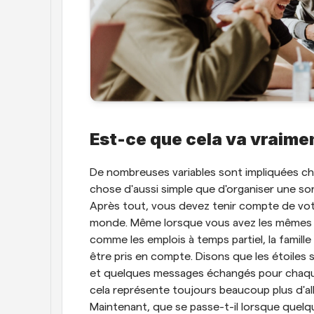
Est-ce que cela va vraime
De nombreuses variables sont impliquées ch
chose d'aussi simple que d'organiser une sor
Après tout, vous devez tenir compte de votr
monde. Même lorsque vous avez les mêmes co
comme les emplois à temps partiel, la famil
être pris en compte. Disons que les étoiles s'
et quelques messages échangés pour chaque 
cela représente toujours beaucoup plus d'all
Maintenant, que se passe-t-il lorsque quelqu