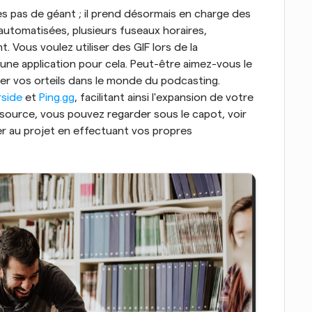
des pas de géant ; il prend désormais en charge des 
fonctionnalités telles que des notifications automatisées, plusieurs fuseaux horaires, 
. Vous voulez utiliser des GIF lors de la 
une application pour cela. Peut-être aimez-vous le 
er vos orteils dans le monde du podcasting. 
rside
 et 
Ping.gg
, facilitant ainsi l'expansion de votre 
source, vous pouvez regarder sous le capot, voir 
r au projet en effectuant vos propres 