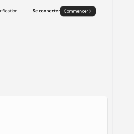
rification
Se connecter
Commencer