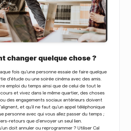
nt changer quelque chose ?
aque fois qu'une personne essaie de faire quelque 
tie d'étude ou une soirée cinéma avec des amis. 
e emploi du temps ainsi que de celui de tout le 
urs et vivez dans le même quartier, des choses 
le ou des engagements sociaux antérieurs doivent 
alignent, et qu'il ne faut qu'un appel téléphonique 
personne avec qui vous allez passer du temps ; 
ers-retours que d'envoyer un seul lien. 
'un doit annuler ou reprogrammer ? Utiliser Cal 