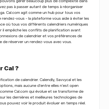
 pouvons gérer beaucoup plus de complexité dans 
'avez pas à passer autant de temps à réorganiser 
nga. Cal.com agit comme un hub pour tous vos 
 rendez-vous - la plateforme vous aide à éviter les 
ce où tous vos différents calendriers numériques 
il empêche les conflits de planification avant 
s connexions de calendrier et vos préférences de 
ue de réserver un rendez-vous avec vous. 
r Cal ?
ication de calendrier. Calendly, Savvycal et les 
ptions, mais aucune d'entre elles n'est open 
 comme Cal.com qui évolue et se transforme de 
r les dernières et meilleures technologies de 
 vous pouvez voir le produit évoluer en temps réel. 