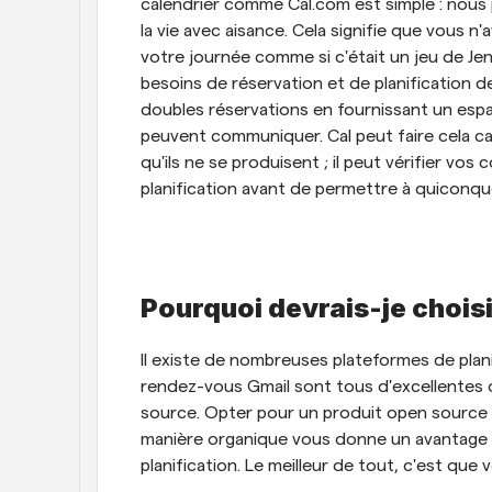
calendrier comme Cal.com est simple : nous
la vie avec aisance. Cela signifie que vous n
votre journée comme si c'était un jeu de Je
besoins de réservation et de planification de
doubles réservations en fournissant un espa
peuvent communiquer. Cal peut faire cela car 
qu'ils ne se produisent ; il peut vérifier vo
planification avant de permettre à quiconq
Pourquoi devrais-je choisi
Il existe de nombreuses plateformes de planif
rendez-vous Gmail sont tous d'excellentes o
source. Opter pour un produit open source
manière organique vous donne un avantage su
planification. Le meilleur de tout, c'est que