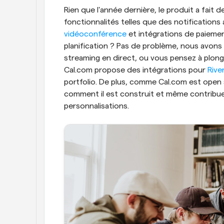
Rien que l'année dernière, le produit a fait 
vidéoconférence
 et intégrations de paiement
planification ? Pas de problème, nous avons 
streaming en direct, ou vous pensez à plong
Cal.com propose des intégrations pour 
Rive
portfolio. De plus, comme Cal.com est open 
comment il est construit et même contribue
personnalisations.