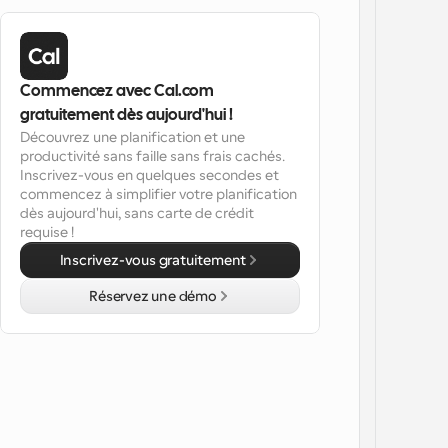
Commencez avec Cal.com 
gratuitement dès aujourd'hui !
Découvrez une planification et une 
productivité sans faille sans frais cachés. 
Inscrivez-vous en quelques secondes et 
commencez à simplifier votre planification 
dès aujourd'hui, sans carte de crédit 
requise !
Inscrivez-vous gratuitement
Réservez une démo