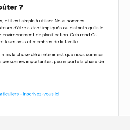
oûter ?
s, et il est simple à utiliser. Nous sommes 
teurs d'être autant impliqués ou distants qu'ils le 
r environnement de planification. Cela rend Cal 
 leurs amis et membres de la famille. 
l, mais la chose clé à retenir est que nous sommes 
les personnes importantes, peu importe la phase de 
iculiers - inscrivez-vous ici