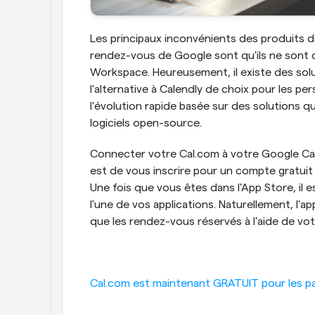
Les principaux inconvénients des produits d
rendez-vous de Google sont qu'ils ne sont d
Workspace. Heureusement, il existe des solu
l'alternative à Calendly de choix pour les pers
l'évolution rapide basée sur des solutions 
logiciels open-source.
Connecter votre Cal.com à votre Google Cale
est de vous inscrire pour un compte gratuit 
Une fois que vous êtes dans l'App Store, il 
l'une de vos applications. Naturellement, l'ap
que les rendez-vous réservés à l'aide de vot
Cal.com est maintenant GRATUIT pour les part