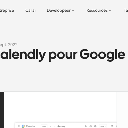
treprise
Cal.ai
Développeur
Ressources
Ta
sept. 2022
Calendly pour Google 