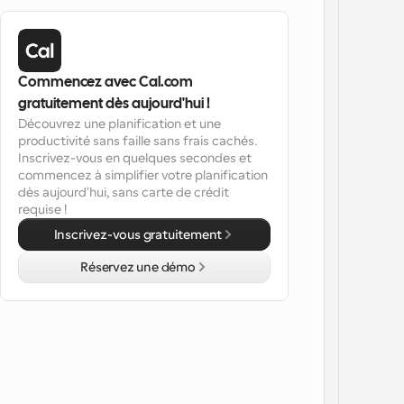
Commencez avec Cal.com 
gratuitement dès aujourd'hui !
Découvrez une planification et une 
productivité sans faille sans frais cachés. 
Inscrivez-vous en quelques secondes et 
commencez à simplifier votre planification 
dès aujourd'hui, sans carte de crédit 
requise !
Inscrivez-vous gratuitement
Réservez une démo