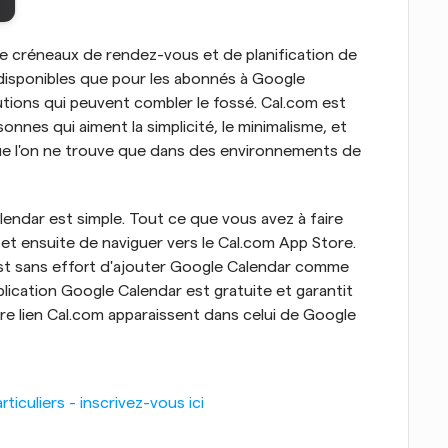
e créneaux de rendez-vous et de planification de 
isponibles que pour les abonnés à Google 
tions qui peuvent combler le fossé. Cal.com est 
onnes qui aiment la simplicité, le minimalisme, et 
que l'on ne trouve que dans des environnements de 
ndar est simple. Tout ce que vous avez à faire 
et ensuite de naviguer vers le Cal.com App Store. 
est sans effort d'ajouter Google Calendar comme 
plication Google Calendar est gratuite et garantit 
re lien Cal.com apparaissent dans celui de Google
iculiers - inscrivez-vous ici