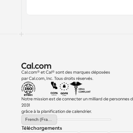
Cal.com® et Cal® sont des marques déposées 
par Cal.com, Inc. Tous droits réservés.
Notre mission est de connecter un milliard de personnes d'i
2031 
grâce à la planification de calendrier.
Select Language
French (France)
Téléchargements