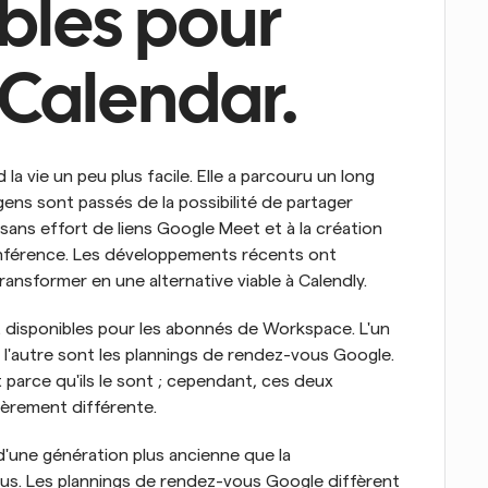
bles pour 
Calendar.
a vie un peu plus facile. Elle a parcouru un long 
ens sont passés de la possibilité de partager 
sans effort de liens Google Meet et à la création 
nférence. Les développements récents ont 
ansformer en une alternative viable à Calendly.
 disponibles pour les abonnés de Workspace. L'un 
l'autre sont les plannings de rendez-vous Google. 
st parce qu'ils le sont ; cependant, ces deux 
gèrement différente.
une génération plus ancienne que la 
ous. Les plannings de rendez-vous Google diffèrent 