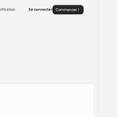
rification
Se connecter
Commencer