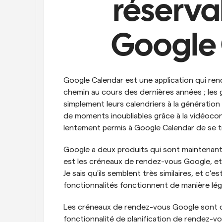
réserva
Google 
Google Calendar est une application qui rend l
chemin au cours des dernières années ; les g
simplement leurs calendriers à la génération 
de moments inoubliables grâce à la vidéoco
lentement permis à Google Calendar de se tr
Google a deux produits qui sont maintenant
est les créneaux de rendez-vous Google, et 
Je sais qu'ils semblent très similaires, et c'e
fonctionnalités fonctionnent de manière lé
Les créneaux de rendez-vous Google sont d'
fonctionnalité de planification de rendez-v