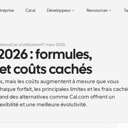
treprise
Cal.ai
Développeur
Ressources
Ta
ations
Cas d'utilisation
17 mars 2026
2026 : formules, 
 et coûts cachés
es, mais les coûts augmentent à mesure que vous 
ue forfait, les principales limites et les frais cachés
and des alternatives comme Cal.com offrent un 
exibilité et une meilleure évolutivité.