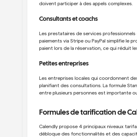
doivent participer à des appels complexes.
Consultants et coachs
Les prestataires de services professionnels 
paiements via Stripe ou PayPal simplifie le p
paient lors de la réservation, ce qui réduit l
Petites entreprises
Les entreprises locales qui coordonnent des
planifiant des consultations. La formule St
entre plusieurs personnes est importante o
Formules de tarification de C
Calendly propose 4 principaux niveaux tarifa
débloque des fonctionnalités et des capacit