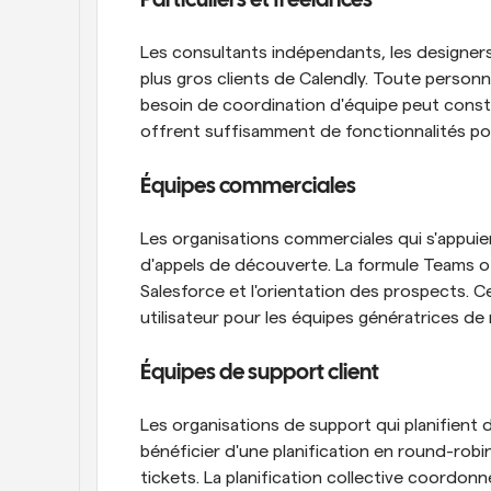
Particuliers et freelances
Les consultants indépendants, les designers
plus gros clients de Calendly. Toute personne
besoin de coordination d'équipe peut consta
offrent suffisamment de fonctionnalités pour
Équipes commerciales
Les organisations commerciales qui s'appuie
d'appels de découverte. La formule Teams off
Salesforce et l'orientation des prospects. Ces
utilisateur pour les équipes génératrices de
Équipes de support client
Les organisations de support qui planifient
bénéficier d'une planification en round-robin.
tickets. La planification collective coordon