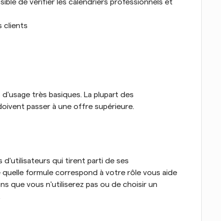
ble de vérifier les calendriers professionnels et 
s clients
d'usage très basiques. La plupart des 
oivent passer à une offre supérieure.
'utilisateurs qui tirent parti de ses 
 quelle formule correspond à votre rôle vous aide 
s que vous n'utiliserez pas ou de choisir un 
.