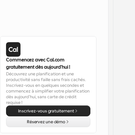
Commencez avec Cal.com 
gratuitement dès aujourd'hui !
Découvrez une planification et une 
productivité sans faille sans frais cachés. 
Inscrivez-vous en quelques secondes et 
commencez à simplifier votre planification 
dès aujourd'hui, sans carte de crédit 
requise !
Inscrivez-vous gratuitement
Réservez une démo