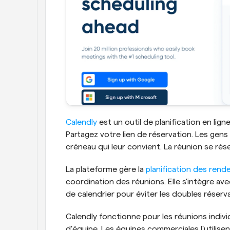
Calendly
 est un outil de planification en lign
Partagez votre lien de réservation. Les gens 
créneau qui leur convient. La réunion se r
La plateforme gère la 
planification des rend
coordination des réunions. Elle s'intègre ave
de calendrier pour éviter les doubles réserv
Calendly fonctionne pour les réunions individ
d'équipe. Les équipes commerciales l'utilise