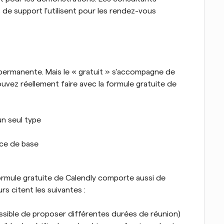
s de support l'utilisent pour les rendez-vous 
permanente. Mais le « gratuit » s'accompagne de 
uvez réellement faire avec la formule gratuite de 
un seul type
nce de base
ormule gratuite de Calendly comporte aussi de 
urs citent les suivantes :
ssible de proposer différentes durées de réunion)