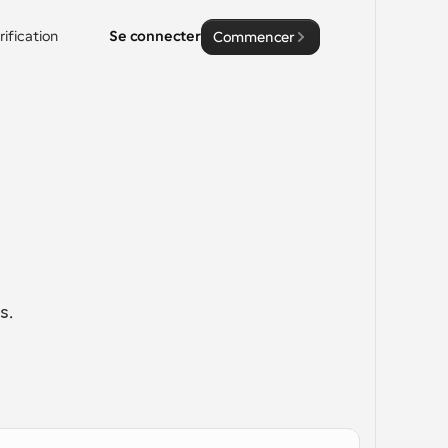
rification
Se connecter
Commencer
. 