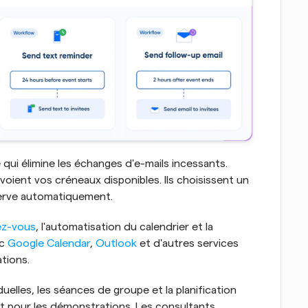
e qui élimine les échanges d'e-mails incessants. 
voient vos créneaux disponibles. Ils choisissent un 
éserve automatiquement.
ez-vous
, l'automatisation du calendrier et la 
c 
Google Calendar
, 
Outlook
 et d'autres services 
ations.
uelles, les séances de groupe et la planification 
nt pour les démonstrations. Les consultants 