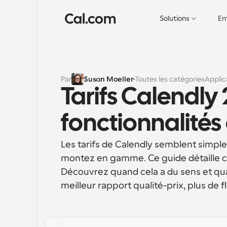
Solutions
En
Par
Susan Moeller
Toutes les catégories
Applic
Tarifs Calendly 
fonctionnalités
Les tarifs de Calendly semblent simpl
montez en gamme. Ce guide détaille chaq
Découvrez quand cela a du sens et qu
meilleur rapport qualité-prix, plus de fl