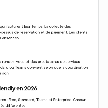
qui facturent leur temps. La collecte des 
rocessus de réservation et de paiement. Les clients 
es absences.
 rendez-vous et des prestataires de services 
andard ou Teams convient selon que la coordination 
u non.
alendly en 2026
ires : Free, Standard, Teams et Enterprise. Chacun 
és différentes.