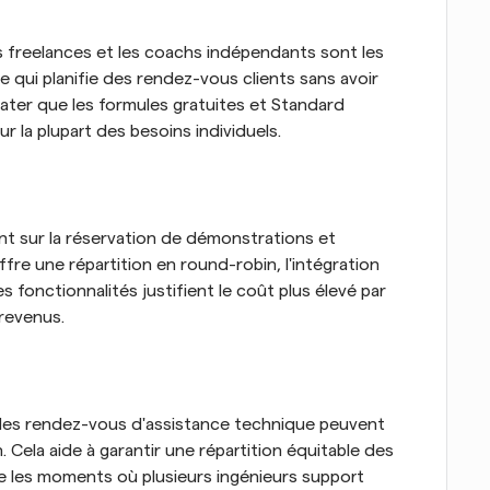
 freelances et les coachs indépendants sont les 
 qui planifie des rendez-vous clients sans avoir 
ter que les formules gratuites et Standard 
 la plupart des besoins individuels.
nt sur la réservation de démonstrations et 
re une répartition en round-robin, l'intégration 
 fonctionnalités justifient le coût plus élevé par 
 revenus.
 des rendez-vous d'assistance technique peuvent 
 Cela aide à garantir une répartition équitable des 
ne les moments où plusieurs ingénieurs support 