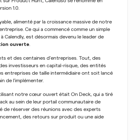
ent sur Product Hunt, Calendso se renomme en 
sion 1.0.
able, alimenté par la croissance massive de notre 
entreprise. Ce qui a commencé comme un simple 
 à Calendly, est désormais devenu le leader de 
ation ouverte
.
ents et des centaines d'entreprises. Tout, des 
s investisseurs en capital-risque, des entités 
entreprises de taille intermédiaire ont soit lancé 
in de l'implémenter.
ilisant notre cœur ouvert était On Deck, qui a tiré 
ack au sein de leur portail communautaire de 
lité de réserver des réunions avec des experts 
ancement, des retours sur produit ou une aide 