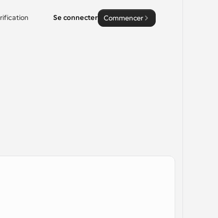
rification
Se connecter
Commencer