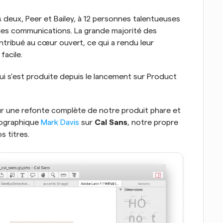
 deux, Peer et Bailey, à 12 personnes talentueuses 
 des communications. La grande majorité des 
ibué au cœur ouvert, ce qui a rendu leur 
facile.
i s'est produite depuis le lancement sur Product 
ur une refonte complète de notre produit phare et 
pographique 
Mark Davis
 sur 
Cal Sans
, notre propre 
s titres.