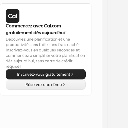
Commencez avec Cal.com 
gratuitement dès aujourd'hui !
Découvrez une planification et une 
productivité sans faille sans frais cachés. 
Inscrivez-vous en quelques secondes et 
commencez à simplifier votre planification 
dès aujourd'hui, sans carte de crédit 
requise !
Inscrivez-vous gratuitement
Réservez une démo