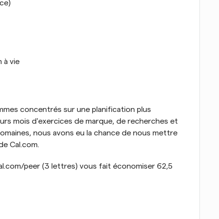
ce)
 à vie
mes concentrés sur une planification plus 
ieurs mois d'exercices de marque, de recherches et 
domaines, nous avons eu la chance de nous mettre 
de Cal.com.
l.com/peer (3 lettres) vous fait économiser 62,5 