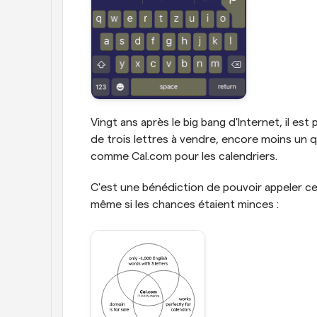
Vingt ans après le big bang d'Internet, il e
de trois lettres à vendre, encore moins un q
comme Cal.com pour les calendriers.
C'est une bénédiction de pouvoir appeler c
même si les chances étaient minces :