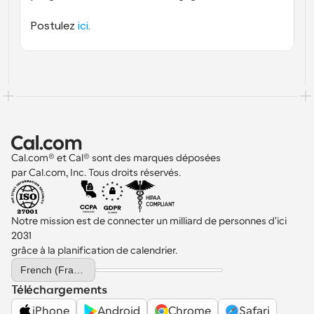
Postulez 
ici
.
Cal.com® et Cal® sont des marques déposées 
par Cal.com, Inc. Tous droits réservés.
Notre mission est de connecter un milliard de personnes d'ici 
2031 
grâce à la planification de calendrier.
Select Language
French (France)
Téléchargements
iPhone
Android
Chrome
Safari