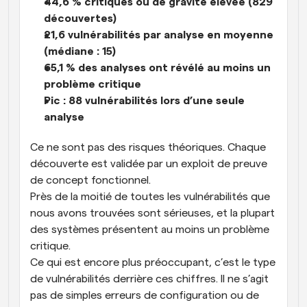
44,6 % critiques ou de gravité élevée (829 
découvertes)
21,6 vulnérabilités par analyse en moyenne 
(médiane : 15)
65,1 % des analyses ont révélé au moins un 
problème critique
Pic : 88 vulnérabilités lors d’une seule 
analyse
Ce ne sont pas des risques théoriques. Chaque 
découverte est validée par un exploit de preuve 
de concept fonctionnel.
Près de la moitié de toutes les vulnérabilités que 
nous avons trouvées sont sérieuses, et la plupart 
des systèmes présentent au moins un problème 
critique.
Ce qui est encore plus préoccupant, c’est le type 
de vulnérabilités derrière ces chiffres. Il ne s’agit 
pas de simples erreurs de configuration ou de 