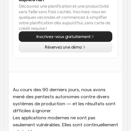
Découvrez une planification et une productivité 
sans faille sans frais cachés. Inscrivez-vous en 
quelques secondes et commencez à simplifier 
votre planification dès aujourd'hui, sans carte de 
crédit requise !
Inscrivez-vous gratuitement
Réservez une démo
Au cours des 90 derniers jours, nous avons 
mené des pentests autonomes contre divers 
systèmes de production — et les résultats sont 
difficiles à ignorer.
Les applications modernes ne sont pas 
seulement vulnérables. Elles sont continuellement 