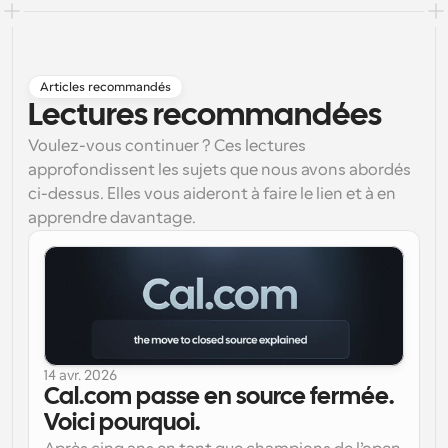
Articles recommandés
Lectures recommandées
Voulez-vous continuer ? Ces lectures
approfondissent les sujets que nous avons abordés
ci-dessus. Elles vous aideront à faire le lien et à en
apprendre davantage.
14 avr. 2026
Cal.com passe en source fermée. 
Voici pourquoi.