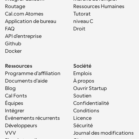
Routage
Ressources Humaines
Cal.com Atomes
Tutorat
Application de bureau
niveau C
FAQ
Droit
API d'entreprise
Github
Docker
Ressources
Société
Programme d'affiliation
Emplois
Documents d'aide
À propos
Blog
Ouvrir Startup
Cal Fonts
Soutien
Équipes
Confidentialité
Intégrer
Conditions
Événements récurrents
Licence
Développeurs
Sécurité
VVV
Journal des modifications