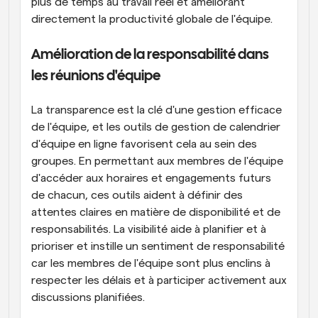
plus de temps au travail réel et améliorant 
directement la productivité globale de l'équipe.
Amélioration de la responsabilité dans 
les réunions d'équipe
La transparence est la clé d'une gestion efficace 
de l'équipe, et les outils de gestion de calendrier 
d'équipe en ligne favorisent cela au sein des 
groupes. En permettant aux membres de l'équipe 
d'accéder aux horaires et engagements futurs 
de chacun, ces outils aident à définir des 
attentes claires en matière de disponibilité et de 
responsabilités. La visibilité aide à planifier et à 
prioriser et instille un sentiment de responsabilité 
car les membres de l'équipe sont plus enclins à 
respecter les délais et à participer activement aux 
discussions planifiées.