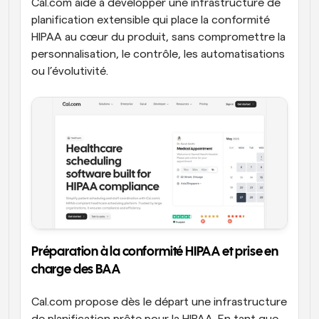
Cal.com aide à développer une infrastructure de 
planification extensible qui place la conformité 
HIPAA au cœur du produit, sans compromettre la 
personnalisation, le contrôle, les automatisations 
ou l’évolutivité.
Préparation à la conformité HIPAA et prise en 
charge des BAA
Cal.com propose dès le départ une infrastructure 
de planification prête pour la HIPAA. En tant que 