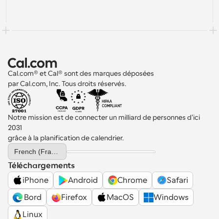
Cal.com® et Cal® sont des marques déposées 
par Cal.com, Inc. Tous droits réservés.
Notre mission est de connecter un milliard de personnes d'ici 
2031 
grâce à la planification de calendrier.
Select Language
French (France)
Téléchargements
iPhone
Android
Chrome
Safari
 Bord
Firefox
MacOS
Windows
Linux