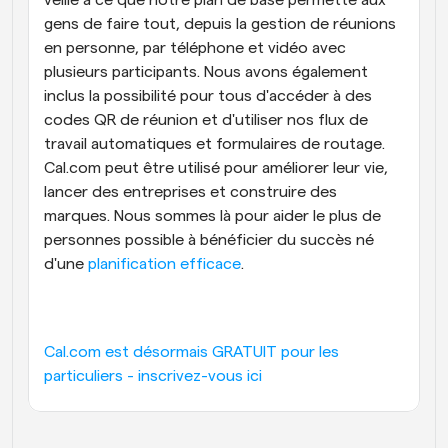
veillé à ce que notre plan de base permette aux 
gens de faire tout, depuis la gestion de réunions 
en personne, par téléphone et vidéo avec 
plusieurs participants. Nous avons également 
inclus la possibilité pour tous d'accéder à des 
codes QR de réunion et d'utiliser nos flux de 
travail automatiques et formulaires de routage. 
Cal.com peut être utilisé pour améliorer leur vie, 
lancer des entreprises et construire des 
marques. Nous sommes là pour aider le plus de 
personnes possible à bénéficier du succès né 
d'une 
planification efficace
.
Cal.com est désormais GRATUIT pour les 
particuliers - inscrivez-vous ici