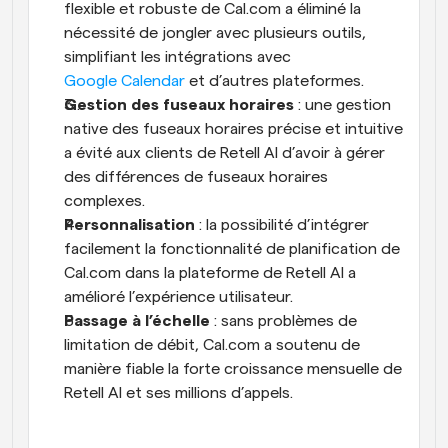
flexible et robuste de Cal.com a éliminé la 
nécessité de jongler avec plusieurs outils, 
simplifiant les intégrations avec 
Google Calendar
 et d’autres plateformes.
Gestion des fuseaux horaires
 : une gestion 
native des fuseaux horaires précise et intuitive 
a évité aux clients de Retell AI d’avoir à gérer 
des différences de fuseaux horaires 
complexes.
Personnalisation
 : la possibilité d’intégrer 
facilement la fonctionnalité de planification de 
Cal.com dans la plateforme de Retell AI a 
amélioré l’expérience utilisateur.
Passage à l’échelle
 : sans problèmes de 
limitation de débit, Cal.com a soutenu de 
manière fiable la forte croissance mensuelle de 
Retell AI et ses millions d’appels.