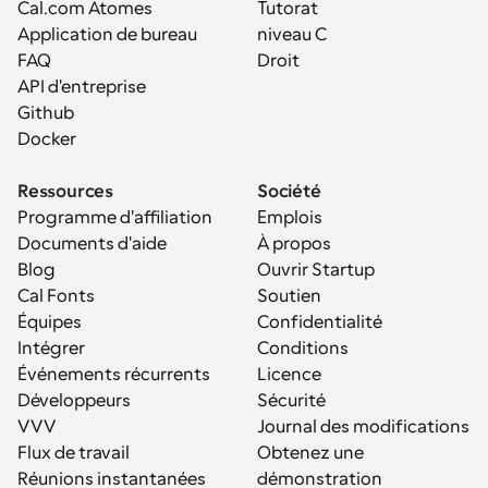
Cal.com Atomes
Tutorat
Application de bureau
niveau C
FAQ
Droit
API d'entreprise
Github
Docker
Ressources
Société
Programme d'affiliation
Emplois
Documents d'aide
À propos
Blog
Ouvrir Startup
Cal Fonts
Soutien
Équipes
Confidentialité
Intégrer
Conditions
Événements récurrents
Licence
Développeurs
Sécurité
VVV
Journal des modifications
Flux de travail
Obtenez une 
Réunions instantanées
démonstration