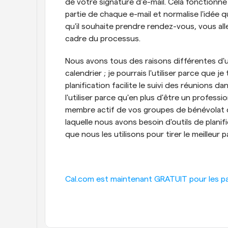
de votre signature d'e-mail. Cela fonctionne 
partie de chaque e-mail et normalise l'idée
qu'il souhaite prendre rendez-vous, vous allez 
cadre du processus.
Nous avons tous des raisons différentes d'uti
calendrier ; je pourrais l'utiliser parce que je
planification facilite le suivi des réunions d
l'utiliser parce qu'en plus d'être un professi
membre actif de vos groupes de bénévolat c
laquelle nous avons besoin d'outils de planifi
que nous les utilisons pour tirer le meilleur 
Cal.com est maintenant GRATUIT pour les part