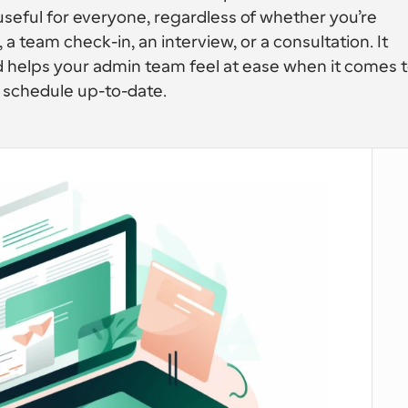
 useful for everyone, regardless of whether you’re 
, a team check-in, an interview, or a consultation. It 
 schedule up-to-date.