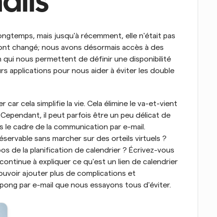
ails
longtemps, mais jusqu'à récemment, elle n'était pas 
 ont changé; nous avons désormais accès à des 
 qui nous permettent de définir une disponibilité 
rs applications pour nous aider à éviter les double 
r car cela simplifie la vie. Cela élimine le va-et-vient 
ependant, il peut parfois être un peu délicat de 
ns le cadre de la communication par e-mail. 
servable sans marcher sur des orteils virtuels ? 
 de la planification de calendrier ? Écrivez-vous 
ntinue à expliquer ce qu'est un lien de calendrier 
uvoir ajouter plus de complications et 
ong par e-mail que nous essayons tous d'éviter.