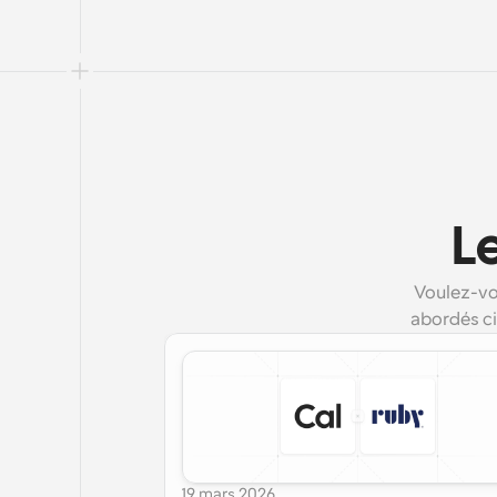
L
Voulez-vo
abordés ci
19 mars 2026