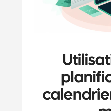
Utilisat
planifi
calendrier