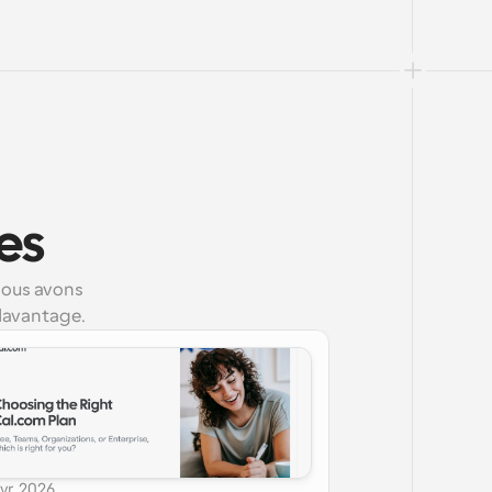
es
nous avons
 davantage.
vr. 2026