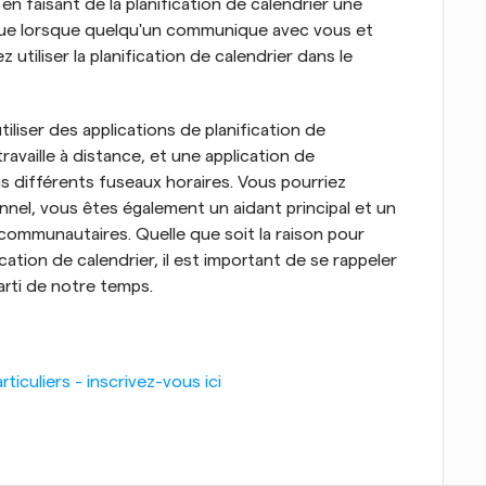
en faisant de la planification de calendrier une 
 que lorsque quelqu'un communique avec vous et 
utiliser la planification de calendrier dans le 
liser des applications de planification de 
 travaille à distance, et une application de 
ans différents fuseaux horaires. Vous pourriez 
onnel, vous êtes également un aidant principal et un 
ommunautaires. Quelle que soit la raison pour 
cation de calendrier, il est important de se rappeler 
parti de notre temps.
iculiers - inscrivez-vous ici