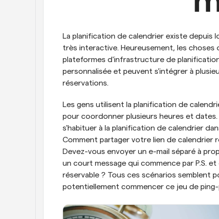
m
La planification de calendrier existe depuis 
très interactive. Heureusement, les choses
plateformes d'infrastructure de planification
personnalisée et peuvent s'intégrer à plusieu
réservations.
Les gens utilisent la planification de calendrie
pour coordonner plusieurs heures et dates. C
s'habituer à la planification de calendrier da
Comment partager votre lien de calendrier ré
Devez-vous envoyer un e-mail séparé à propos
un court message qui commence par P.S. et co
réservable ? Tous ces scénarios semblent po
potentiellement commencer ce jeu de ping-p