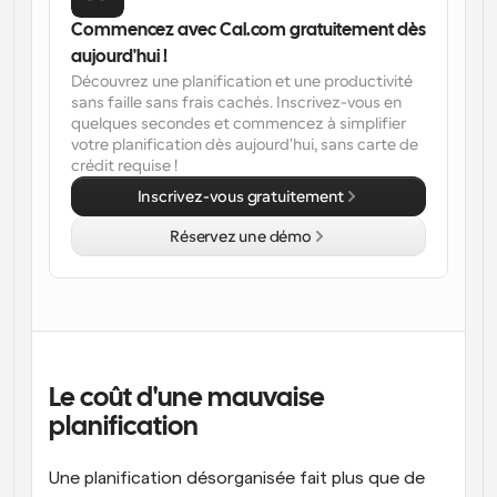
Commencez avec Cal.com gratuitement dès 
aujourd'hui !
Découvrez une planification et une productivité 
sans faille sans frais cachés. Inscrivez-vous en 
quelques secondes et commencez à simplifier 
votre planification dès aujourd'hui, sans carte de 
crédit requise !
Inscrivez-vous gratuitement
Réservez une démo
Le coût d'une mauvaise 
planification
Une planification désorganisée fait plus que de 