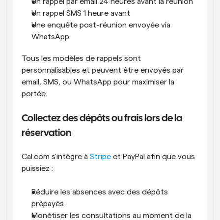
Un rappel par email 24 heures avant la réunion
Un rappel SMS 1 heure avant
Une enquête post-réunion envoyée via 
WhatsApp
Tous les modèles de rappels sont 
personnalisables et peuvent être envoyés par 
email, SMS, ou WhatsApp pour maximiser la 
portée.
Collectez des dépôts ou frais lors de la 
réservation
Cal.com s'intègre à 
Stripe
 et PayPal afin que vous 
puissiez :
Réduire les absences avec des dépôts 
prépayés
Monétiser les consultations au moment de la 