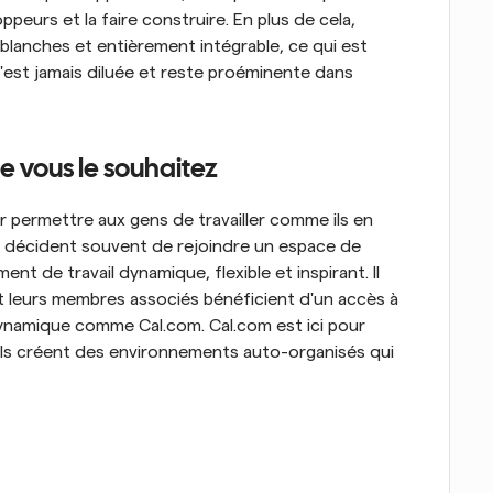
urs et la faire construire. En plus de cela, 
anches et entièrement intégrable, ce qui est 
'est jamais diluée et reste proéminente dans 
e vous le souhaitez
permettre aux gens de travailler comme ils en 
ns décident souvent de rejoindre un espace de 
t de travail dynamique, flexible et inspirant. Il 
 leurs membres associés bénéficient d'un accès à 
dynamique comme Cal.com. Cal.com est ici pour 
ils créent des environnements auto-organisés qui 