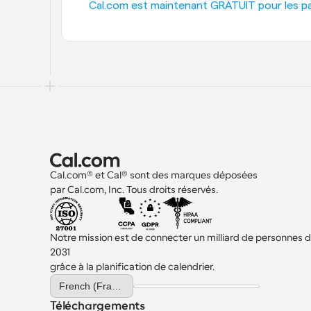
Cal.com est maintenant GRATUIT pour les part
Cal.com® et Cal® sont des marques déposées 
par Cal.com, Inc. Tous droits réservés.
Notre mission est de connecter un milliard de personnes d'i
2031 
grâce à la planification de calendrier.
Select Language
French (France)
Téléchargements