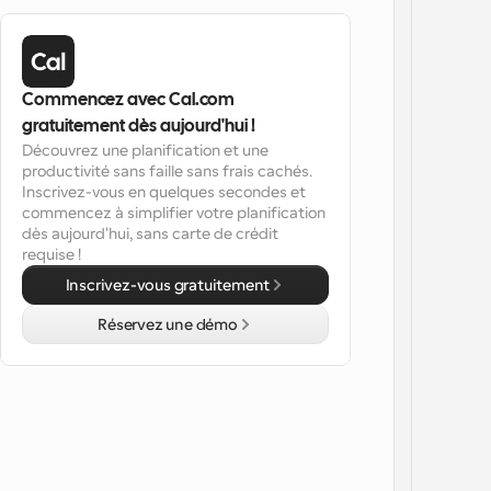
Commencez avec Cal.com 
gratuitement dès aujourd'hui !
Découvrez une planification et une 
productivité sans faille sans frais cachés. 
Inscrivez-vous en quelques secondes et 
commencez à simplifier votre planification 
dès aujourd'hui, sans carte de crédit 
requise !
Inscrivez-vous gratuitement
Réservez une démo