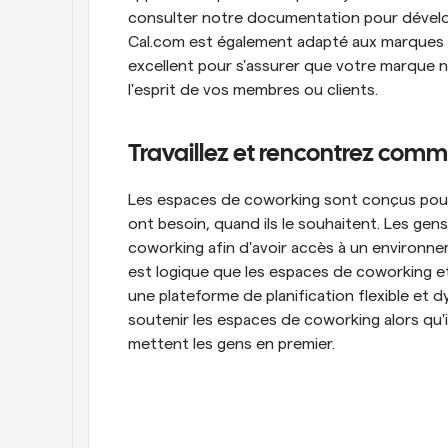
consulter notre documentation pour développe
Cal.com est également adapté aux marques bl
excellent pour s'assurer que votre marque n
l'esprit de vos membres ou clients.
Travaillez et rencontrez comm
Les espaces de coworking sont conçus pour 
ont besoin, quand ils le souhaitent. Les ge
coworking afin d'avoir accès à un environnemen
est logique que les espaces de coworking et
une plateforme de planification flexible et 
soutenir les espaces de coworking alors qu'
mettent les gens en premier.