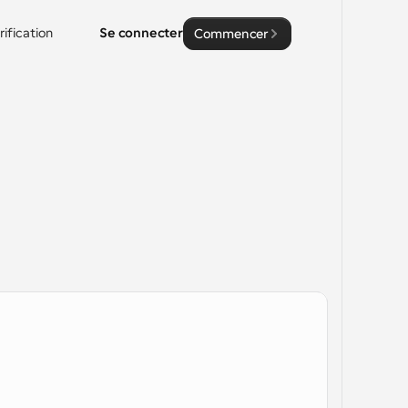
rification
Se connecter
Commencer