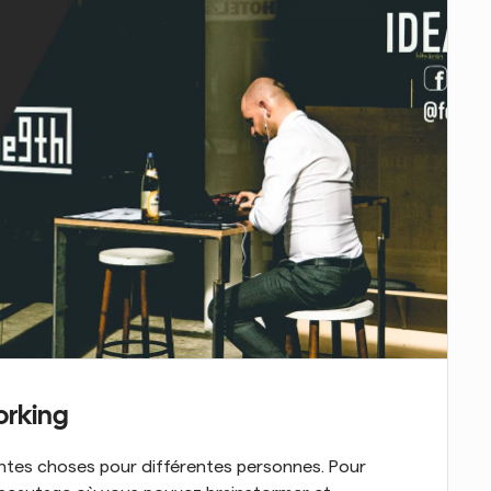
orking
ntes choses pour différentes personnes. Pour 