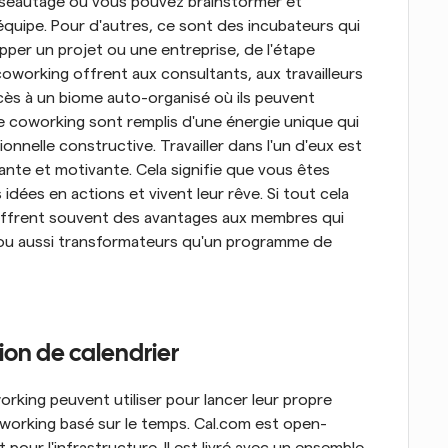
éseautage où vous pouvez brainstormer et 
uipe. Pour d'autres, ce sont des incubateurs qui 
per un projet ou une entreprise, de l'étape 
oworking offrent aux consultants, aux travailleurs 
cès à un biome auto-organisé où ils peuvent 
de coworking sont remplis d'une énergie unique qui 
ionnelle constructive. Travailler dans l'un d'eux est 
nte et motivante. Cela signifie que vous êtes 
ées en actions et vivent leur rêve. Si tout cela 
 offrent souvent des avantages aux membres qui 
 ou aussi transformateurs qu'un programme de 
ion de calendrier
rking peuvent utiliser pour lancer leur propre 
working basé sur le temps. Cal.com est open-