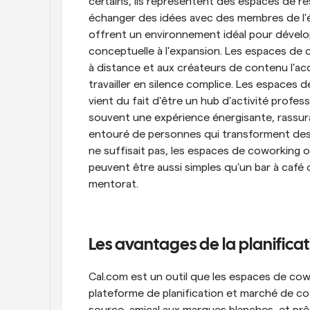
certains, ils représentent des espaces de r
échanger des idées avec des membres de l'éq
offrent un environnement idéal pour dévelop
conceptuelle à l'expansion. Les espaces de c
à distance et aux créateurs de contenu l'ac
travailler en silence complice. Les espaces 
vient du fait d'être un hub d'activité profess
souvent une expérience énergisante, rassura
entouré de personnes qui transforment des id
ne suffisait pas, les espaces de coworking
peuvent être aussi simples qu'un bar à café
mentorat. 
Les avantages de la planificat
Cal.com est un outil que les espaces de cowo
plateforme de planification et marché de co