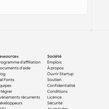
essources
Société
rogramme d'affiliation
Emplois
ocuments d'aide
À propos
log
Ouvrir Startup
al Fonts
Soutien
quipes
Confidentialité
ntégrer
Conditions
vénements récurrents
Licence
éveloppeurs
Sécurité