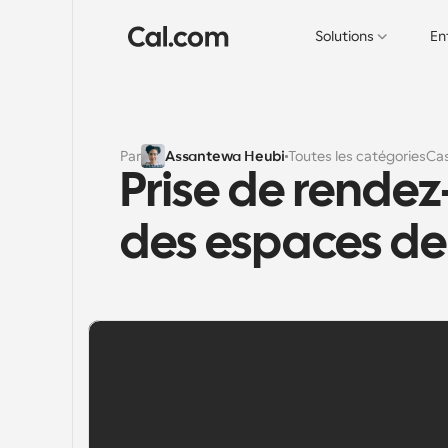
Solutions
En
Par
Assantewa Heubi
Toutes les catégories
Cas
Prise de rendez
des espaces de