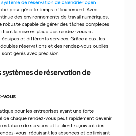
 
système de réservation de calendrier open 
entiel pour gérer le temps efficacement. Avec 
continue des environnements de travail numériques, 
me robuste capable de gérer des tâches complexes 
ifient la mise en place des rendez-vous et 
 équipes et différents services. Grâce à eux, les 
 doubles réservations et des rendez-vous oubliés, 
 sont gérés avec précision.
s systèmes de réservation de 
z-vous
atique pour les entreprises ayant une forte 
nuel de chaque rendez-vous peut rapidement devenir 
restataire de services et le client reçoivent des 
endez-vous, réduisant les absences et optimisant 