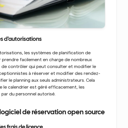
s d’autorisations
risations, les systèmes de planification de 
 prendre facilement en charge de nombreux 
s de contrôler qui peut consulter et modifier le 
réceptionnistes à réserver et modifier des rendez-
ier le planning aux seuls administrateurs. Cela 
 le calendrier est géré efficacement, les 
par du personnel autorisé.
logiciel de réservation open source
s frais de licence