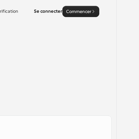
rification
Se connecter
Commencer