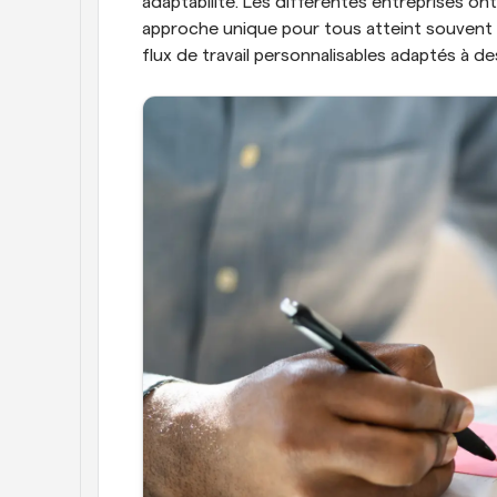
adaptabilité. Les différentes entreprises on
approche unique pour tous atteint souvent s
flux de travail personnalisables adaptés à d