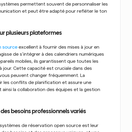
 systèmes permettent souvent de personnaliser les 
nication et peut être adapté pour refléter le ton 
sur plusieurs plateformes
en source
 excellent à fournir des mises à jour en 
agisse de s’intégrer à des calendriers numériques 
reils mobiles, ils garantissent que toutes les 
 jour. Cette capacité est cruciale dans des 
vous peuvent changer fréquemment. La 
 les conflits de planification et assure une 
 ainsi la collaboration des équipes et la gestion 
 des besoins professionnels variés
systèmes de réservation open source est leur 