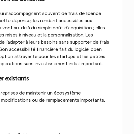
ui s’accompagnent souvent de frais de licence 
cette dépense, les rendant accessibles aux 
vont au-delà du simple coût d’acquisition ; elles 
 mises à niveau et la personnalisation. Les 
de l’adapter à leurs besoins sans supporter de frais 
on accessibilité financière fait du logiciel open 
tion attrayante pour les startups et les petites 
opérations sans investissement initial important.
er existants
treprises de maintenir un écosystème 
 modifications ou de remplacements importants. 