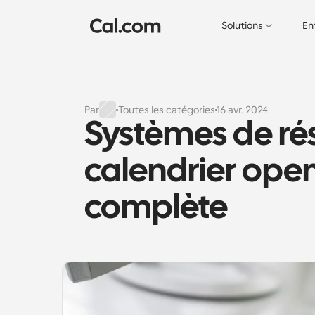
Solutions
En
Par
Toutes les catégories
16 avr. 2024
Systèmes de rés
calendrier open
complète