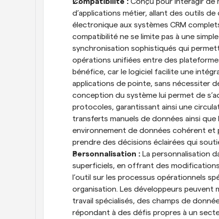
Compatibilité :
 Conçu pour interagir de
d’applications métier, allant des outils 
électronique aux systèmes CRM complets e
compatibilité ne se limite pas à une simple
synchronisation sophistiqués qui permet
opérations unifiées entre des plateformes
bénéfice, car le logiciel facilite une inté
applications de pointe, sans nécessiter de
conception du système lui permet de s’ad
protocoles, garantissant ainsi une circula
transferts manuels de données ainsi que l
environnement de données cohérent et pr
prendre des décisions éclairées qui soutie
Personnalisation :
 La personnalisation 
superficiels, en offrant des modifications
l’outil sur les processus opérationnels sp
organisation. Les développeurs peuvent mo
travail spécialisés, des champs de donné
répondant à des défis propres à un secte