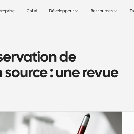
treprise
Cal.ai
Développeur
Ressources
Ta
ervation de 
 source : une revue 