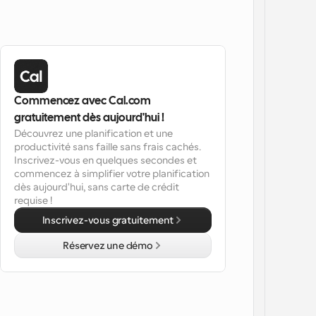
Commencez avec Cal.com 
gratuitement dès aujourd'hui !
Découvrez une planification et une 
productivité sans faille sans frais cachés. 
Inscrivez-vous en quelques secondes et 
commencez à simplifier votre planification 
dès aujourd'hui, sans carte de crédit 
requise !
Inscrivez-vous gratuitement
Réservez une démo