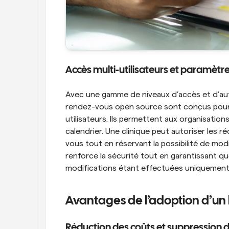
Accès multi-utilisateurs et paramètre
Avec une gamme de niveaux d’accès et d’auto
rendez-vous open source sont conçus pour
utilisateurs. Ils permettent aux organisation
calendrier. Une clinique peut autoriser les 
vous tout en réservant la possibilité de modif
renforce la sécurité tout en garantissant que
modifications étant effectuées uniquement 
Avantages de l’adoption d’un 
Réduction des coûts et suppression de