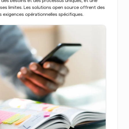
t des besoins et des processus uniques, et une 
es limites. Les solutions open source offrent des 
es exigences opérationnelles spécifiques.