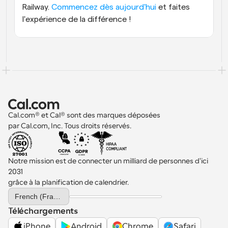
Railway. 
Commencez dès aujourd'hui
 et faites 
l'expérience de la différence !
Cal.com® et Cal® sont des marques déposées 
par Cal.com, Inc. Tous droits réservés.
Notre mission est de connecter un milliard de personnes d'ici 
2031 
grâce à la planification de calendrier.
Select Language
French (France)
Téléchargements
iPhone
Android
Chrome
Safari