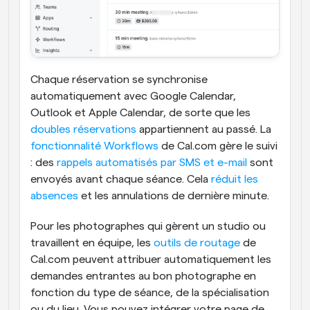
Chaque réservation se synchronise 
automatiquement avec Google Calendar, 
Outlook et Apple Calendar, de sorte que les 
doubles réservations
 appartiennent au passé. La 
fonctionnalité Workflows
 de Cal.com gère le suivi 
: des 
rappels automatisés par SMS et e-mail
 sont 
envoyés avant chaque séance. Cela 
réduit les 
absences
 et les annulations de dernière minute.
Pour les photographes qui gèrent un studio ou 
travaillent en équipe, les 
outils de routage
 de 
Cal.com peuvent attribuer automatiquement les 
demandes entrantes au bon photographe en 
fonction du type de séance, de la spécialisation 
ou du lieu. Vous pouvez intégrer votre page de 