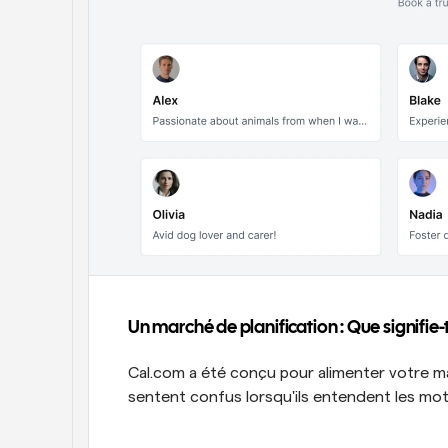
Un marché de planification : Que signifie-t
Cal.com a été conçu pour alimenter votre ma
sentent confus lorsqu'ils entendent les mots