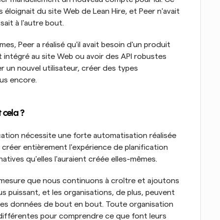
s éloignait du site Web de Lean Hire, et Peer n'avait 
ait à l'autre bout.
, Peer a réalisé qu'il avait besoin d'un produit 
t intégré au site Web ou avoir des API robustes 
 un nouvel utilisateur, créer des types 
lus encore.
 cela ? 
ation nécessite une forte automatisation réalisée 
e créer entièrement l'expérience de planification 
atives qu'elles l'auraient créée elles-mêmes.
 mesure que nous continuons à croître et ajoutons 
s puissant, et les organisations, de plus, peuvent 
 les données de bout en bout. Toute organisation 
différentes pour comprendre ce que font leurs 