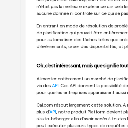
n'était pas la meilleure expérience car cela le
aucune donnée ni contrôle sur ce qui se pass
En entrant en mode de résolution de problèmes
de planification qui pouvait être entièremen
pour automatiser des tâches telles que créer
d'événements, créer des disponibilités, et p
Ok, c'est intéressant, mais que signifie tout
Alimenter entièrement un marché de planific
via des 
API
. Ces API donnent la possibilité d
pour que les entreprises apparaissent aussi n
Cal.com résout largement cette solution. À
plus d'
API
, notre produit Platform devient plu
s'auto-héberger afin d'avoir accès à toutes
peut exécuter plusieurs types de requêtes 