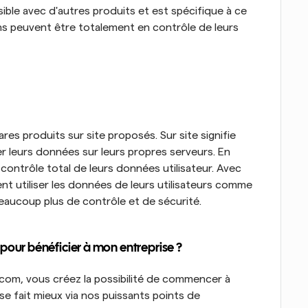
sible avec d'autres produits et est spécifique à ce 
ons peuvent être totalement en contrôle de leurs 
res produits sur site proposés. Sur site signifie 
que les organisations peuvent auto-héberger leurs données sur leurs propres serveurs. En 
 contrôle total de leurs données utilisateur. Avec 
nt utiliser les données de leurs utilisateurs comme 
beaucoup plus de contrôle et de sécurité.
a pour bénéficier à mon entreprise ? 
om, vous créez la possibilité de commencer à 
e fait mieux via nos puissants points de 