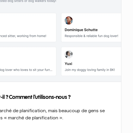
-il ? Comment l'utilisons-nous ?
rché de planification, mais beaucoup de gens se 
 « marché de planification ». 