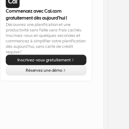
Commencez avec Cal.com 
gratuitement dès aujourd'hui !
Découvrez une planification et une 
productivité sans faille sans frais cachés. 
Inscrivez-vous en quelques secondes et 
commencez à simplifier votre planification 
dès aujourd'hui, sans carte de crédit 
requise !
Inscrivez-vous gratuitement
Réservez une démo