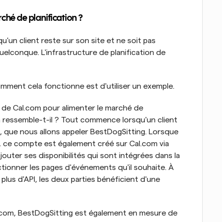
ché de planification ?
u'un client reste sur son site et ne soit pas 
uelconque. L'infrastructure de planification de 
mment cela fonctionne est d'utiliser un exemple. 
I de Cal.com pour alimenter le marché de 
la ressemble-t-il ? Tout commence lorsqu'un client 
e, que nous allons appeler BestDogSitting. Lorsque 
, ce compte est également créé sur Cal.com via 
 ajouter ses disponibilités qui sont intégrées dans la 
ectionner les pages d'événements qu'il souhaite. À 
us d'API, les deux parties bénéficient d'une 
al.com, BestDogSitting est également en mesure de 