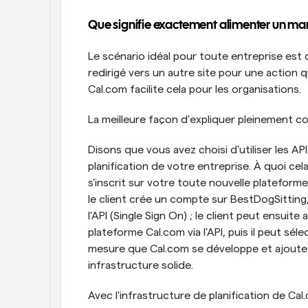
Que signifie exactement alimenter un mar
Le scénario idéal pour toute entreprise est q
redirigé vers un autre site pour une action q
Cal.com facilite cela pour les organisations. 
La meilleure façon d'expliquer pleinement co
Disons que vous avez choisi d'utiliser les AP
planification de votre entreprise. À quoi ce
s'inscrit sur votre toute nouvelle plateform
le client crée un compte sur BestDogSitting
l'API (Single Sign On) ; le client peut ensuite
plateforme Cal.com via l'API, puis il peut sél
mesure que Cal.com se développe et ajoute pl
infrastructure solide.
Avec l'infrastructure de planification de C