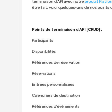
terminaison d'API avec notre 
produit Platfo
être fait, voici quelques-uns de nos points d
Points de terminaison d'API [CRUD] :
Participants
Disponibilités
Références de réservation
Réservations
Entrées personnalisées
Calendriers de destination
Références d'événements