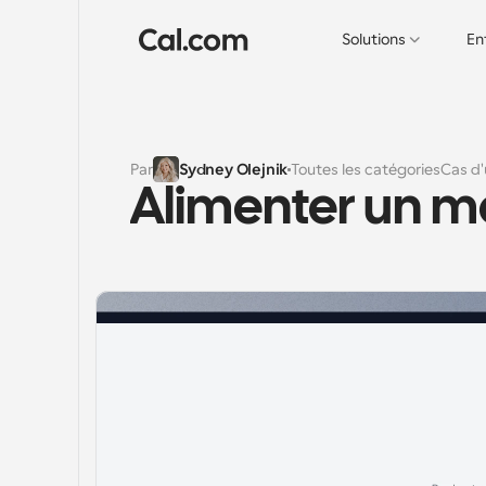
Solutions
En
Par
Sydney Olejnik
Toutes les catégories
Cas d'
Alimenter un ma