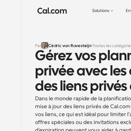
Solutions
En
Par
Cédric van Ravesteijn
Toutes les catégorie
Gérez vos plan
privée avec les 
des liens privé
Dans le monde rapide de la planification 
mise à jour des liens privés de Cal.com 
vos liens, ce qui est idéal pour limiter
offres spéciales ou des invitations e
d'expiration peuvent vous aider à garde