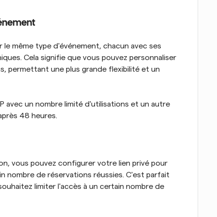
événement
ur le même type d'événement, chacun avec ses 
iques. Cela signifie que vous pouvez personnaliser 
, permettant une plus grande flexibilité et un 
IP avec un nombre limité d'utilisations et un autre 
 après 48 heures.
tion, vous pouvez configurer votre lien privé pour 
n nombre de réservations réussies. C'est parfait 
uhaitez limiter l'accès à un certain nombre de 