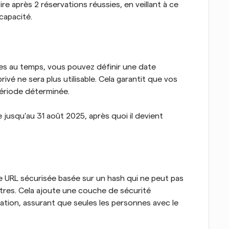
pire après 2 réservations réussies, en veillant à ce 
capacité.
s au temps, vous pouvez définir une date 
privé ne sera plus utilisable. Cela garantit que vos 
période déterminée.
de jusqu'au 31 août 2025, après quoi il devient 
e URL sécurisée basée sur un hash qui ne peut pas 
tres. Cela ajoute une couche de sécurité 
tion, assurant que seules les personnes avec le 