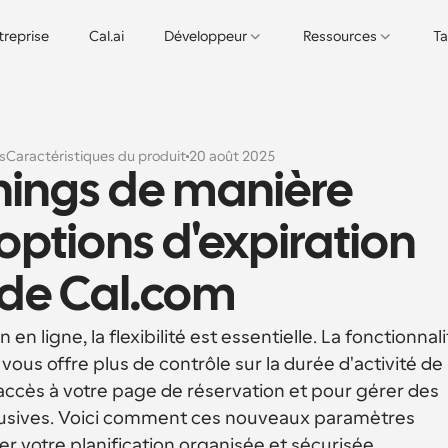
treprise
Cal.ai
Développeur
Ressources
Ta
s
Caractéristiques du produit
20 août 2025
nings de manière 
options d'expiration 
s de Cal.com
en ligne, la flexibilité est essentielle. La fonctionnali
vous offre plus de contrôle sur la durée d'activité de 
 l'accès à votre page de réservation et pour gérer des 
xclusives. Voici comment ces nouveaux paramètres 
r votre planification organisée et sécurisée.