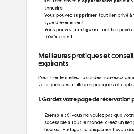
Les liens privés 
n'apparaissent pas
 sur 
annuaire
Vous pouvez 
supprimer
 tout lien privé
type d'événement
Vous pouvez 
configurer
 tout lien privé
d'événement
Meilleures pratiques et conseils 
expirants
Pour tirer le meilleur parti des nouveaux par
voici quelques meilleures pratiques et applic
1. Gardez votre page de réservation p
Exemple :
 Si vous ne voulez pas que votre
accessible à tout le monde, créez un lien 
heures). Partagez-le uniquement avec des