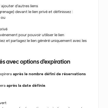
 ajouter d'autres liens
renage) devant le lien privé et définissez :
, ou
privé
vénement pour pouvoir utiliser le lien
iez et partagez le lien généré uniquement avec les 
vés avec options d'expiration
expirera 
après le nombre défini de réservations 
rera 
après la date définie
.
vert