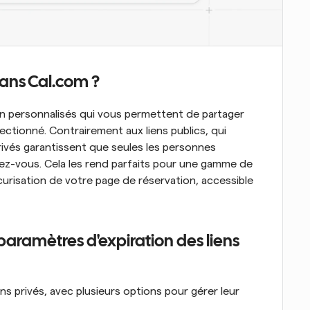
dans Cal.com ?
ion personnalisés qui vous permettent de partager 
ctionné. Contrairement aux liens publics, qui 
rivés garantissent que seules les personnes 
ez-vous. Cela les rend parfaits pour une gamme de 
urisation de votre page de réservation, accessible 
paramètres d'expiration des liens 
s privés, avec plusieurs options pour gérer leur 