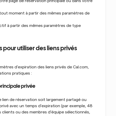
votre page de réservation principale ou dans votre 
 à tout moment à partir des mêmes paramètres de 
 actif à partir des mêmes paramètres de type 
pour utiliser des liens privés 
amètres d'expiration des liens privés de Cal.com, 
ations pratiques :
rincipale privée
 lien de réservation soit largement partagé ou 
privé avec un temps d'expiration (par exemple, 48 
 clients ou des membres d'équipe sélectionnés, 