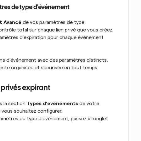
ètres de type d'événement
t Avancé
 de vos paramètres de type 
trôle total sur chaque lien privé que vous créez, 
paramètres d'expiration pour chaque événement 
ens d'événement avec des paramètres distincts, 
este organisée et sécurisée en tout temps.
privés expirant
s la section 
Types d'événements
 de votre 
e vous souhaitez configurer.
 Dans les paramètres du type d'événement, passez à l'onglet 