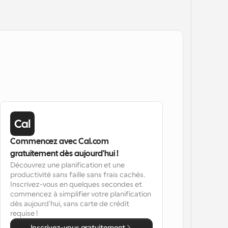
Commencez avec Cal.com 
gratuitement dès aujourd'hui !
Découvrez une planification et une 
productivité sans faille sans frais cachés. 
Inscrivez-vous en quelques secondes et 
commencez à simplifier votre planification 
dès aujourd'hui, sans carte de crédit 
requise !
Inscrivez-vous gratuitement