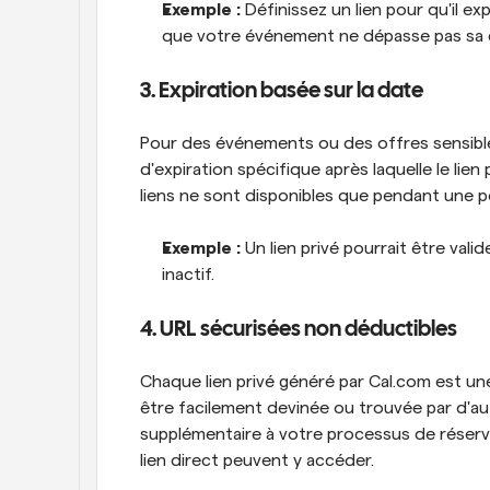
Exemple :
 Définissez un lien pour qu'il ex
que votre événement ne dépasse pas sa 
3. Expiration basée sur la date
Pour des événements ou des offres sensible
d'expiration spécifique après laquelle le lien 
liens ne sont disponibles que pendant une 
Exemple :
 Un lien privé pourrait être vali
inactif.
4. URL sécurisées non déductibles
Chaque lien privé généré par Cal.com est un
être facilement devinée ou trouvée par d'au
supplémentaire à votre processus de réserva
lien direct peuvent y accéder.