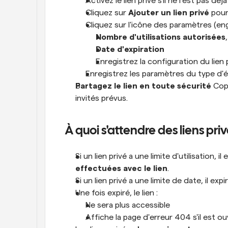
Activez le lien privé s'il ne l'est pas déjà
Cliquez sur 
Ajouter un lien privé
 pour
Cliquez sur l'icône des paramètres (eng
Nombre d'utilisations autorisées
Date d'expiration
Enregistrez la configuration du lien 
Enregistrez les paramètres du type d'é
Partagez le lien en toute sécurité
 Cop
invités prévus.
À quoi s'attendre des liens pri
Si un lien privé a une limite d'utilisation, il 
effectuées avec le lien
.
Si un lien privé a une limite de date, il expi
Une fois expiré, le lien :
Ne sera plus accessible
Affiche la page d'erreur 404 s'il est ou