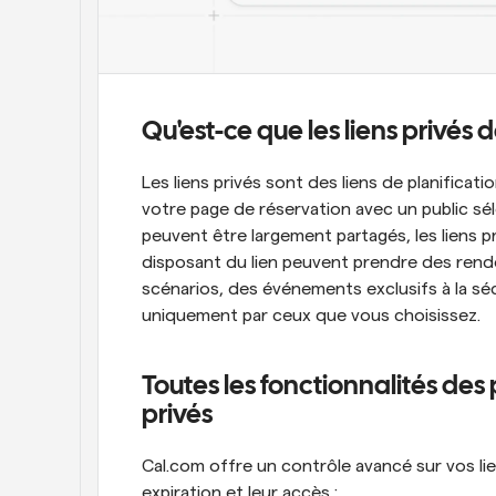
Qu'est-ce que les liens privés 
Les liens privés sont des liens de planificat
votre page de réservation avec un public séle
peuvent être largement partagés, les liens p
disposant du lien peuvent prendre des rend
scénarios, des événements exclusifs à la séc
uniquement par ceux que vous choisissez.
Toutes les fonctionnalités des 
privés
Cal.com offre un contrôle avancé sur vos lien
expiration et leur accès :