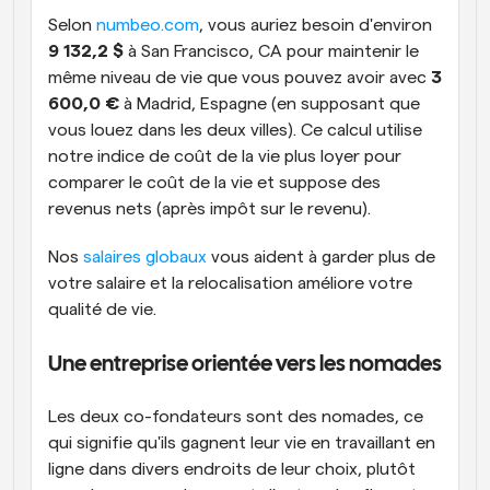
Selon 
numbeo.com
, vous auriez besoin d'environ 
9 132,2 $
 à San Francisco, CA pour maintenir le 
même niveau de vie que vous pouvez avoir avec 
3 
600,0 €
 à Madrid, Espagne (en supposant que 
vous louez dans les deux villes). Ce calcul utilise 
notre indice de coût de la vie plus loyer pour 
comparer le coût de la vie et suppose des 
revenus nets (après impôt sur le revenu).
Nos 
salaires globaux
 vous aident à garder plus de 
votre salaire et la relocalisation améliore votre 
qualité de vie.
Une entreprise orientée vers les nomades
Les deux co-fondateurs sont des nomades, ce 
qui signifie qu'ils gagnent leur vie en travaillant en 
ligne dans divers endroits de leur choix, plutôt 