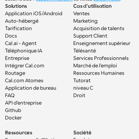
Solutions
Cas d'utilisation
Application iOS/Android
Ventes
Auto-hébergé
Marketing
Tarification
Acquisition de talents
Docs
Support Client
Cal.ai - Agent 
Enseignement supérieur
Téléphonique IA
Télésanté
Entreprise
Services Professionnels
Intégrer Cal.com
Marché de l'emploi
Routage
Ressources Humaines
Cal.com Atomes
Tutorat
Application de bureau
niveau C
FAQ
Droit
API d'entreprise
Github
Docker
Ressources
Société