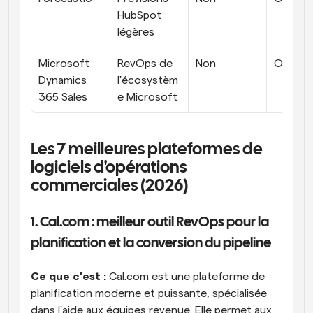
HubSpot 
légères
Microsoft 
RevOps de 
Non
Oui
Dynamics 
l'écosystèm
365 Sales
e Microsoft
Les 7 meilleures plateformes de 
logiciels d'opérations 
commerciales (2026)
1. Cal.com : meilleur outil RevOps pour la 
planification et la conversion du pipeline
Ce que c'est :
 Cal.com est une plateforme de 
planification moderne et puissante, spécialisée 
dans l'aide aux équipes revenue. Elle permet aux 