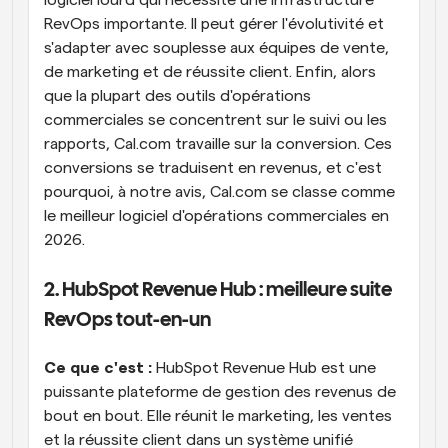
logiciel lourd qui nécessite une infrastructure 
RevOps importante. Il peut gérer l'évolutivité et 
s'adapter avec souplesse aux équipes de vente, 
de marketing et de réussite client. Enfin, alors 
que la plupart des outils d'opérations 
commerciales se concentrent sur le suivi ou les 
rapports, Cal.com travaille sur la conversion. Ces 
conversions se traduisent en revenus, et c'est 
pourquoi, à notre avis, Cal.com se classe comme 
le meilleur logiciel d'opérations commerciales en 
2026.
2. HubSpot Revenue Hub : meilleure suite 
RevOps tout-en-un
Ce que c'est :
 HubSpot Revenue Hub est une 
puissante plateforme de gestion des revenus de 
bout en bout. Elle réunit le marketing, les ventes 
et la réussite client dans un système unifié 