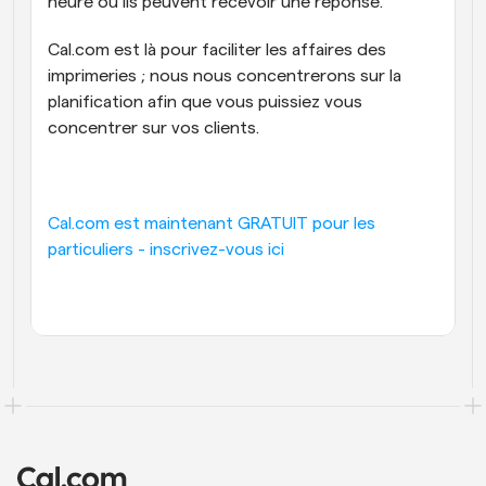
heure où ils peuvent recevoir une réponse.
Cal.com est là pour faciliter les affaires des 
imprimeries ; nous nous concentrerons sur la 
planification afin que vous puissiez vous 
concentrer sur vos clients.
Cal.com est maintenant GRATUIT pour les 
particuliers - inscrivez-vous ici