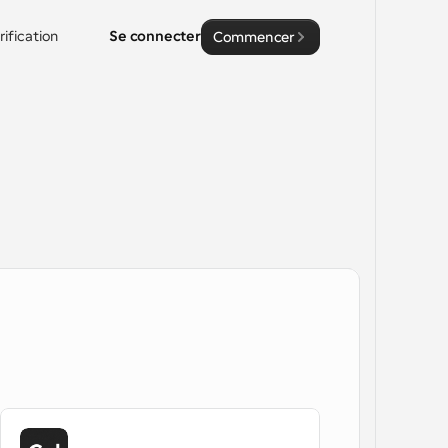
rification
Se connecter
Commencer