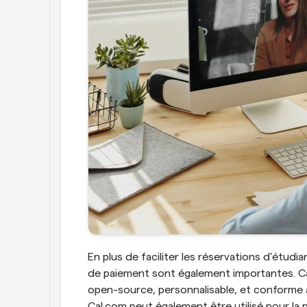
En plus de faciliter les réservations d'étudian
de paiement sont également importantes. Cal.
open-source, personnalisable, et conforme 
Cal.com peut également être utilisé pour la p