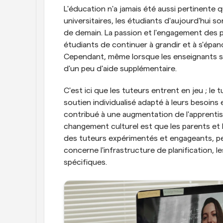
L'éducation n'a jamais été aussi pertinente q
universitaires, les étudiants d'aujourd'hui son
de demain. La passion et l'engagement des p
étudiants de continuer à grandir et à s'épan
Cependant, même lorsque les enseignants sont
d'un peu d'aide supplémentaire.
C'est ici que les tuteurs entrent en jeu ; le
soutien individualisé adapté à leurs besoins 
contribué à une augmentation de l'apprentis
changement culturel est que les parents et l
des tuteurs expérimentés et engageants, peu 
concerne l'infrastructure de planification, l
spécifiques.