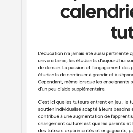
calendrie
tu
L'éducation n'a jamais été aussi pertinente q
universitaires, les étudiants d'aujourd'hui son
de demain. La passion et l'engagement des p
étudiants de continuer à grandir et à s'épan
Cependant, même lorsque les enseignants sont
d'un peu d'aide supplémentaire.
C'est ici que les tuteurs entrent en jeu ; le
soutien individualisé adapté à leurs besoins 
contribué à une augmentation de l'apprentis
changement culturel est que les parents et l
des tuteurs expérimentés et engageants, peu 