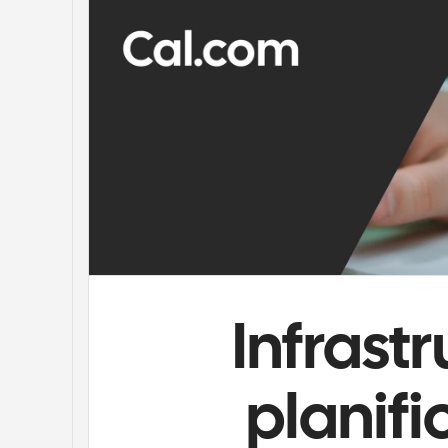
Infrastr
planifi