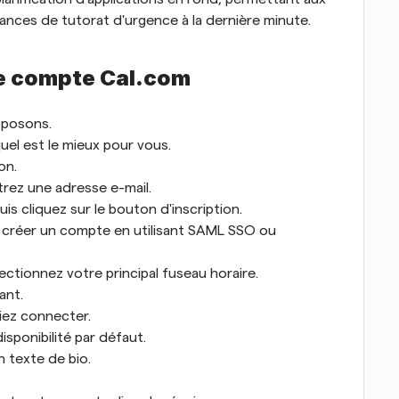
ances de tutorat d'urgence à la dernière minute.
e compte Cal.com
oposons.
quel est le mieux pour vous.
on. 
trez une adresse e-mail. 
is cliquez sur le bouton d'inscription. 
créer un compte en utilisant SAML SSO ou 
ctionnez votre principal fuseau horaire. 
ant. 
iez connecter. 
sponibilité par défaut. 
 texte de bio. 