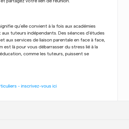
et partagez votre lien de réunion.
nifie qu'elle convient à la fois aux académies 
et aux tuteurs indépendants. Des séances d'études 
 et aux services de liaison parentale en face à face, 
 est là pour vous débarrasser du stress lié à la 
l'éducation, comme les tuteurs, puissent se 
culiers - inscrivez-vous ici