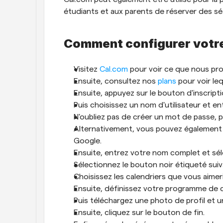
étudiants et aux parents de réserver des sé
Comment configurer votr
Visitez 
Cal.com
 pour voir ce que nous pr
Ensuite, consultez nos 
plans
 pour voir le
Ensuite, appuyez sur le bouton d'inscripti
Puis choisissez un nom d'utilisateur et en
N'oubliez pas de créer un mot de passe, pu
Alternativement, vous pouvez également 
Google. 
Ensuite, entrez votre nom complet et séle
Sélectionnez le bouton noir étiqueté suiv
Choisissez les calendriers que vous aimer
Ensuite, définissez votre programme de di
Puis téléchargez une photo de profil et un
Ensuite, cliquez sur le bouton de fin. 