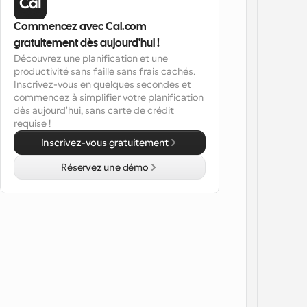
Commencez avec Cal.com 
gratuitement dès aujourd'hui !
Découvrez une planification et une 
productivité sans faille sans frais cachés. 
Inscrivez-vous en quelques secondes et 
commencez à simplifier votre planification 
dès aujourd'hui, sans carte de crédit 
requise !
Inscrivez-vous gratuitement
Réservez une démo