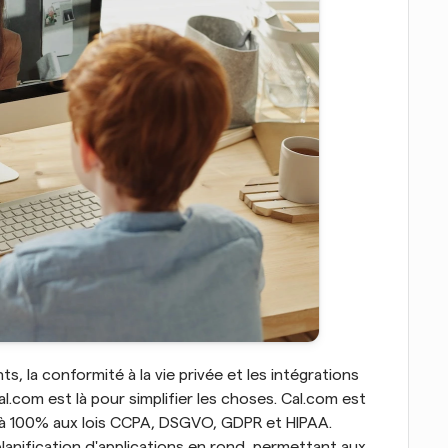
ts, la conformité à la vie privée et les intégrations 
com est là pour simplifier les choses. Cal.com est 
à 100% aux lois CCPA, DSGVO, GDPR et HIPAA. 
lanification d'applications en rond, permettant aux 