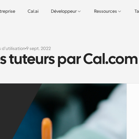
treprise
Cal.ai
Développeur
Ressources
Ta
 d'utilisation
9 sept. 2022
es tuteurs par Cal.com