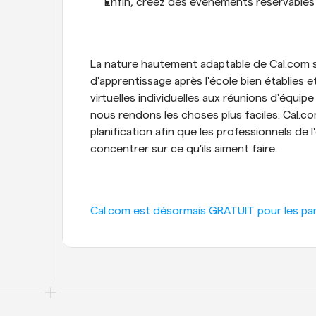
Enfin, créez des événements réservables 
La nature hautement adaptable de Cal.com sig
d'apprentissage après l'école bien établies 
virtuelles individuelles aux réunions d'équipe
nous rendons les choses plus faciles. Cal.com
planification afin que les professionnels de 
concentrer sur ce qu'ils aiment faire.
Cal.com est désormais GRATUIT pour les parti