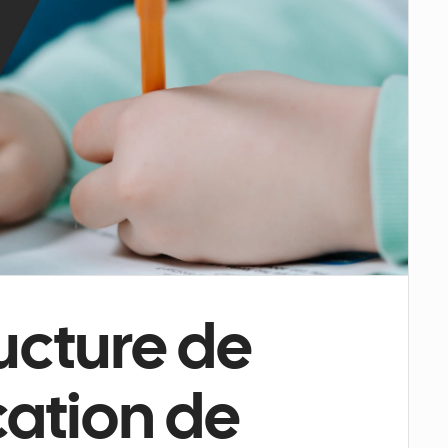
ucture de 
cation de 