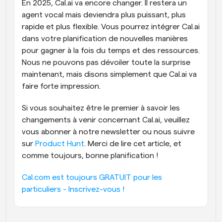
En 2025, Cal.ai va encore changer. Il restera un 
agent vocal mais deviendra plus puissant, plus 
rapide et plus flexible. Vous pourrez intégrer Cal.ai 
dans votre planification de nouvelles manières 
pour gagner à la fois du temps et des ressources. 
Nous ne pouvons pas dévoiler toute la surprise 
maintenant, mais disons simplement que Cal.ai va 
faire forte impression.
Si vous souhaitez être le premier à savoir les 
changements à venir concernant Cal.ai, veuillez 
vous abonner à notre newsletter ou nous suivre 
sur 
Product Hunt
. Merci de lire cet article, et 
comme toujours, bonne planification !
Cal.com est toujours GRATUIT pour les 
particuliers - Inscrivez-vous !