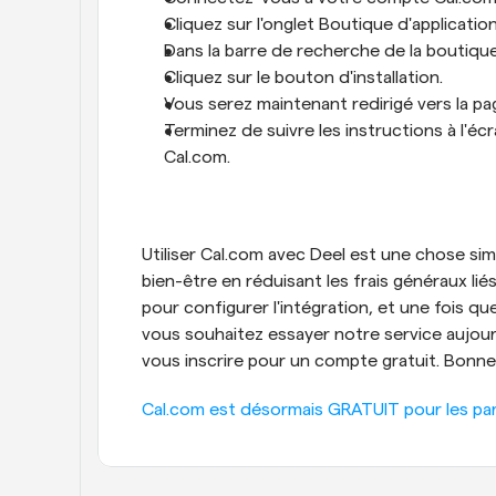
Cliquez sur l'onglet Boutique d'application
Dans la barre de recherche de la boutique
Cliquez sur le bouton d'installation.
Vous serez maintenant redirigé vers la pa
Terminez de suivre les instructions à l'écr
Cal.com.
Utiliser Cal.com avec Deel est une chose sim
bien-être en réduisant les frais généraux li
pour configurer l'intégration, et une fois que 
vous souhaitez essayer notre service aujourd'
vous inscrire pour un compte gratuit. Bonne 
Cal.com est désormais GRATUIT pour les partic