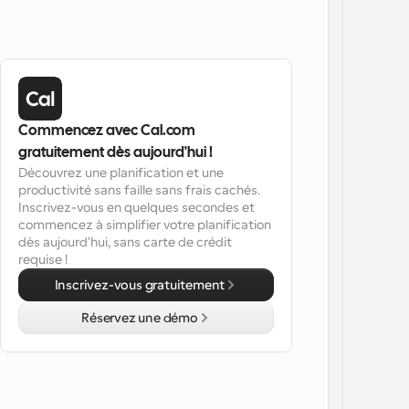
Commencez avec Cal.com 
gratuitement dès aujourd'hui !
Découvrez une planification et une 
productivité sans faille sans frais cachés. 
Inscrivez-vous en quelques secondes et 
commencez à simplifier votre planification 
dès aujourd'hui, sans carte de crédit 
requise !
Inscrivez-vous gratuitement
Réservez une démo