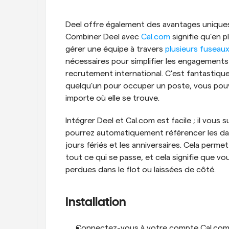
Deel offre également des avantages uniques 
Combiner Deel avec 
Cal.com
 signifie qu'en 
gérer une équipe à travers 
plusieurs fuseaux
nécessaires pour simplifier les engagements f
recrutement international. C'est fantastique
quelqu'un pour occuper un poste, vous pouvez
importe où elle se trouve.
Intégrer Deel et Cal.com est facile ; il vous suf
pourrez automatiquement référencer les dat
jours fériés et les anniversaires. Cela perm
tout ce qui se passe, et cela signifie que vo
perdues dans le flot ou laissées de côté.
Installation
Connectez-vous à votre compte Cal.com