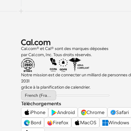
Cal.com® et Cal® sont des marques déposées 
par Cal.com, Inc. Tous droits réservés.
Notre mission est de connecter un milliard de personnes d'i
2031 
grâce à la planification de calendrier.
Select Language
French (France)
Téléchargements
iPhone
Android
Chrome
Safari
 Bord
Firefox
MacOS
Windows