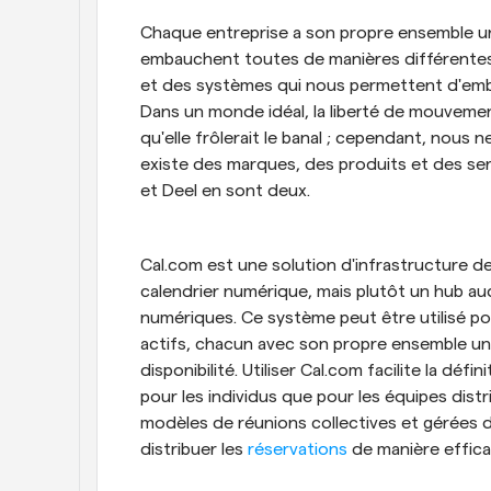
Chaque entreprise a son propre ensemble uniqu
embauchent toutes de manières différentes. C
et des systèmes qui nous permettent d'emba
Dans un monde idéal, la liberté de mouvemen
qu'elle frôlerait le banal ; cependant, nous 
existe des marques, des produits et des serv
et Deel en sont deux.
Cal.com est une solution d'infrastructure de 
calendrier numérique, mais plutôt un hub au
numériques. Ce système peut être utilisé pou
actifs, chacun avec son propre ensemble uni
disponibilité. Utiliser Cal.com facilite la défi
pour les individus que pour les équipes distr
modèles de réunions collectives et gérées d
distribuer les 
réservations
 de manière effica