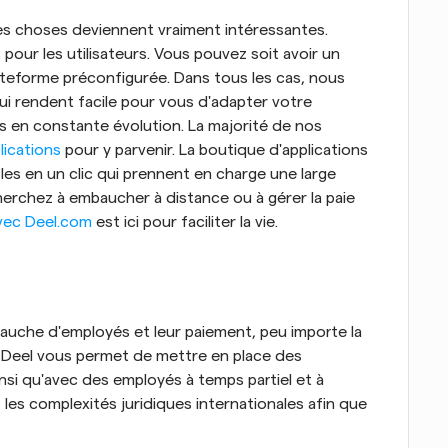
les choses deviennent vraiment intéressantes. 
our les utilisateurs. Vous pouvez soit avoir un 
ateforme préconfigurée. Dans tous les cas, nous 
 rendent facile pour vous d'adapter votre 
s en constante évolution. La majorité de nos 
lications
 pour y parvenir. La boutique d'applications 
ples en un clic qui prennent en charge une large 
herchez à embaucher à distance ou à gérer la paie 
avec Deel.com
 est ici pour faciliter la vie.
bauche d'employés et leur paiement, peu importe la 
t. Deel vous permet de mettre en place des 
nsi qu'avec des employés à temps partiel et à 
les complexités juridiques internationales afin que 