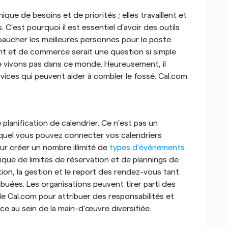
e de besoins et de priorités ; elles travaillent et 
'est pourquoi il est essentiel d'avoir des outils 
ucher les meilleures personnes pour le poste. 
t et de commerce serait une question si simple 
ne vivons pas dans ce monde. Heureusement, il 
ices qui peuvent aider à combler le fossé. Cal.com 
planification de calendrier. Ce n'est pas un 
quel vous pouvez connecter vos calendriers 
r créer un nombre illimité de 
types d'événements
que de limites de réservation et de plannings de 
nition, la gestion et le report des rendez-vous tant 
ibuées. Les organisations peuvent tirer parti des 
e Cal.com pour attribuer des responsabilités et 
ce au sein de la main-d'œuvre diversifiée.