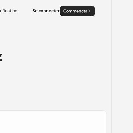
rification
Se connecter
Commencer
 