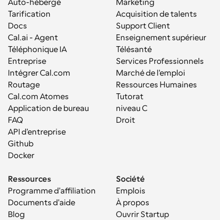
Auto-hébergé
Marketing
Tarification
Acquisition de talents
Docs
Support Client
Cal.ai - Agent 
Enseignement supérieur
Téléphonique IA
Télésanté
Entreprise
Services Professionnels
Intégrer Cal.com
Marché de l'emploi
Routage
Ressources Humaines
Cal.com Atomes
Tutorat
Application de bureau
niveau C
FAQ
Droit
API d'entreprise
Github
Docker
Ressources
Société
Programme d'affiliation
Emplois
Documents d'aide
À propos
Blog
Ouvrir Startup