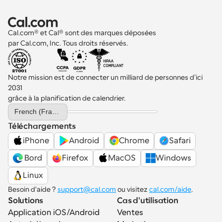
Cal.com® et Cal® sont des marques déposées 
par Cal.com, Inc. Tous droits réservés.
Notre mission est de connecter un milliard de personnes d'ici 
2031 
grâce à la planification de calendrier.
Select Language
French (France)
Téléchargements
iPhone
Android
Chrome
Safari
 Bord
Firefox
MacOS
Windows
Linux
Besoin d'aide ? 
support@cal.com
 ou visitez 
cal.com/aide
.
Solutions
Cas d'utilisation
Application iOS/Android
Ventes