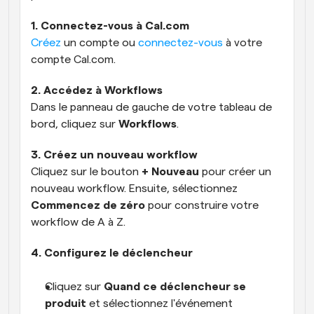
1. Connectez-vous à Cal.com
Créez
 un compte ou 
connectez-vous
 à votre 
compte Cal.com.
2. Accédez à Workflows
Dans le panneau de gauche de votre tableau de 
bord, cliquez sur 
Workflows
.
3. Créez un nouveau workflow
Cliquez sur le bouton 
+ Nouveau
 pour créer un 
nouveau workflow. Ensuite, sélectionnez 
Commencez de zéro
 pour construire votre 
workflow de A à Z.
4. Configurez le déclencheur
Cliquez sur 
Quand ce déclencheur se 
produit
 et sélectionnez l'événement 