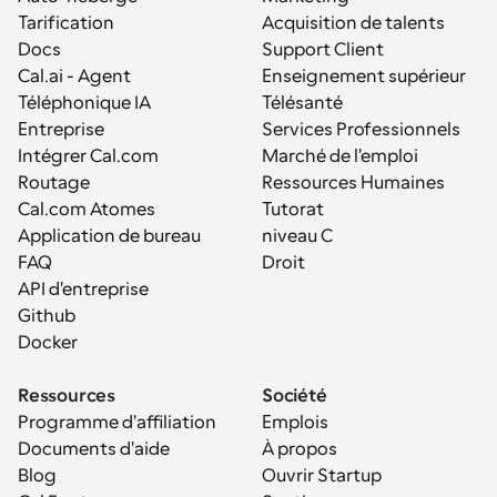
Tarification
Acquisition de talents
Docs
Support Client
Cal.ai - Agent 
Enseignement supérieur
Téléphonique IA
Télésanté
Entreprise
Services Professionnels
Intégrer Cal.com
Marché de l'emploi
Routage
Ressources Humaines
Cal.com Atomes
Tutorat
Application de bureau
niveau C
FAQ
Droit
API d'entreprise
Github
Docker
Ressources
Société
Programme d'affiliation
Emplois
Documents d'aide
À propos
Blog
Ouvrir Startup