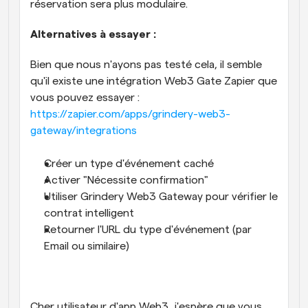
réservation sera plus modulaire.
Alternatives à essayer :
Bien que nous n'ayons pas testé cela, il semble 
qu'il existe une intégration Web3 Gate Zapier que 
vous pouvez essayer : 
https://zapier.com/apps/grindery-web3-
gateway/integrations
Créer un type d'événement caché
Activer "Nécessite confirmation"
Utiliser Grindery Web3 Gateway pour vérifier le 
contrat intelligent
Retourner l'URL du type d'événement (par 
Email ou similaire)
Cher utilisateur d'app Web3, j'espère que vous 