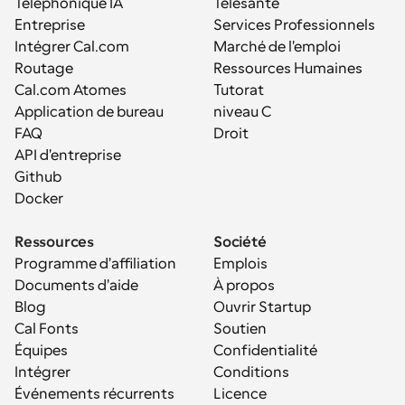
Téléphonique IA
Télésanté
Entreprise
Services Professionnels
Intégrer Cal.com
Marché de l'emploi
Routage
Ressources Humaines
Cal.com Atomes
Tutorat
Application de bureau
niveau C
FAQ
Droit
API d'entreprise
Github
Docker
Ressources
Société
Programme d'affiliation
Emplois
Documents d'aide
À propos
Blog
Ouvrir Startup
Cal Fonts
Soutien
Équipes
Confidentialité
Intégrer
Conditions
Événements récurrents
Licence