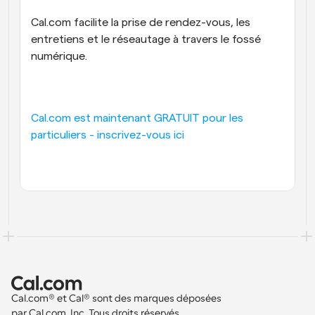
Cal.com facilite la prise de rendez-vous, les 
entretiens et le réseautage à travers le fossé 
numérique.
Cal.com est maintenant GRATUIT pour les 
particuliers - inscrivez-vous ici
Cal.com® et Cal® sont des marques déposées 
par Cal.com, Inc. Tous droits réservés.