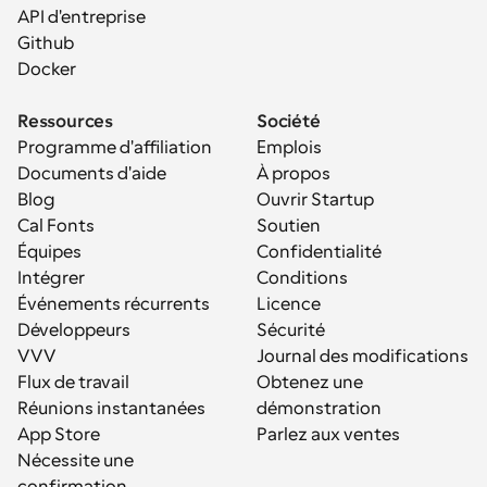
API d'entreprise
Github
Docker
Ressources
Société
Programme d'affiliation
Emplois
Documents d'aide
À propos
Blog
Ouvrir Startup
Cal Fonts
Soutien
Équipes
Confidentialité
Intégrer
Conditions
Événements récurrents
Licence
Développeurs
Sécurité
VVV
Journal des modifications
Flux de travail
Obtenez une 
Réunions instantanées
démonstration
App Store
Parlez aux ventes
Nécessite une 