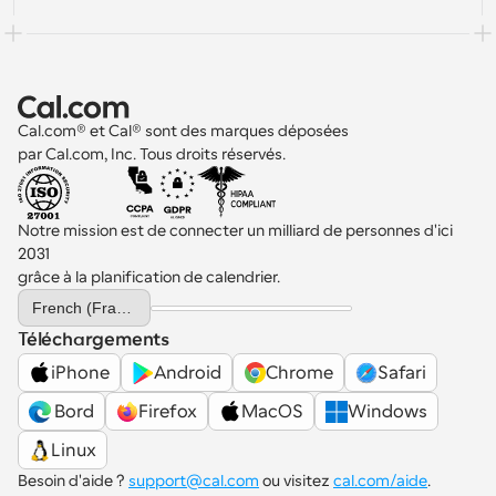
Cal.com® et Cal® sont des marques déposées 
par Cal.com, Inc. Tous droits réservés.
Notre mission est de connecter un milliard de personnes d'ici 
2031 
grâce à la planification de calendrier.
Select Language
French (France)
Téléchargements
iPhone
Android
Chrome
Safari
 Bord
Firefox
MacOS
Windows
Linux
Besoin d'aide ? 
support@cal.com
 ou visitez 
cal.com/aide
.