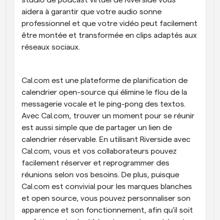
studio de podcast virtuel de Riverside vous 
aidera à garantir que votre audio sonne 
professionnel et que votre vidéo peut facilement 
être montée et transformée en clips adaptés aux 
réseaux sociaux.
Cal.com est une plateforme de planification de 
calendrier open-source qui élimine le flou de la 
messagerie vocale et le ping-pong des textos. 
Avec Cal.com, trouver un moment pour se réunir 
est aussi simple que de partager un lien de 
calendrier réservable. En utilisant Riverside avec 
Cal.com, vous et vos collaborateurs pouvez 
facilement réserver et reprogrammer des 
réunions selon vos besoins. De plus, puisque 
Cal.com est convivial pour les marques blanches 
et open source, vous pouvez personnaliser son 
apparence et son fonctionnement, afin qu'il soit 