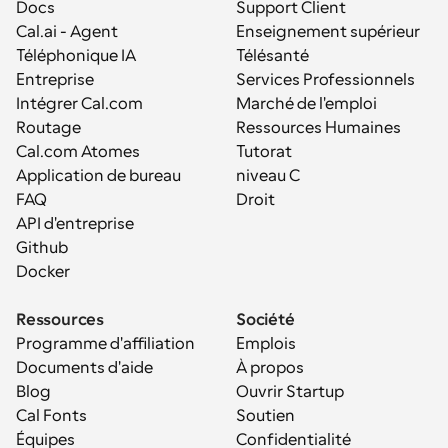
Docs
Support Client
Cal.ai - Agent 
Enseignement supérieur
Téléphonique IA
Télésanté
Entreprise
Services Professionnels
Intégrer Cal.com
Marché de l'emploi
Routage
Ressources Humaines
Cal.com Atomes
Tutorat
Application de bureau
niveau C
FAQ
Droit
API d'entreprise
Github
Docker
Ressources
Société
Programme d'affiliation
Emplois
Documents d'aide
À propos
Blog
Ouvrir Startup
Cal Fonts
Soutien
Équipes
Confidentialité