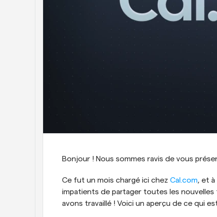
Bonjour ! Nous sommes ravis de vous présent
Ce fut un mois chargé ici chez 
Cal.com
, et 
impatients de partager toutes les nouvelles f
avons travaillé ! Voici un aperçu de ce qui e