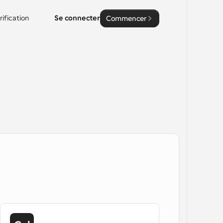
rification
Se connecter
Commencer