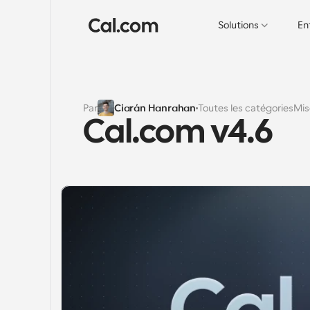
Solutions
En
Par
Ciarán Hanrahan
Toutes les catégories
Mis
Cal.com v4.6