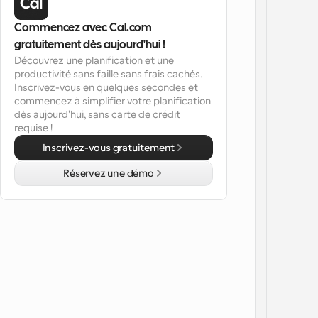
Commencez avec Cal.com 
gratuitement dès aujourd'hui !
Découvrez une planification et une 
productivité sans faille sans frais cachés. 
Inscrivez-vous en quelques secondes et 
commencez à simplifier votre planification 
dès aujourd'hui, sans carte de crédit 
requise !
Inscrivez-vous gratuitement
Réservez une démo