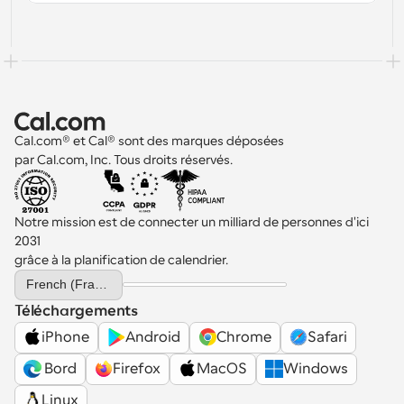
Cal.com® et Cal® sont des marques déposées 
par Cal.com, Inc. Tous droits réservés.
Notre mission est de connecter un milliard de personnes d'ici 
2031 
grâce à la planification de calendrier.
Select Language
French (France)
Téléchargements
iPhone
Android
Chrome
Safari
 Bord
Firefox
MacOS
Windows
Linux