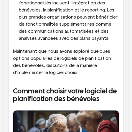
fonctionnalités incluent l'intégration des 
bénévoles, la planification et le reporting. Les 
plus grandes organisations peuvent bénéficier 
de fonctionnalités supplémentaires comme 
des communications automatisées et des 
analyses avancées avec des plans payants.
Maintenant que nous avons exploré quelques 
options populaires de logiciels de planification 
des bénévoles, discutons de la manière 
d'implémenter le logiciel choisi.
Comment choisir votre logiciel de 
planification des bénévoles