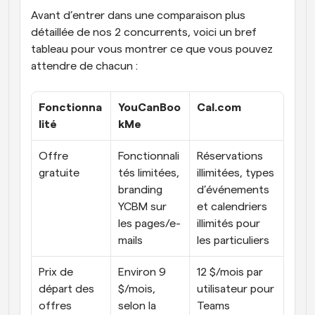
Avant d’entrer dans une comparaison plus 
détaillée de nos 2 concurrents, voici un bref 
tableau pour vous montrer ce que vous pouvez 
attendre de chacun :
Fonctionna
YouCanBoo
Cal.com
lité
kMe
Offre 
Fonctionnali
Réservations 
gratuite
tés limitées, 
illimitées, types 
branding 
d’événements 
YCBM sur 
et calendriers 
les pages/e-
illimités pour 
mails
les particuliers
Prix de 
Environ 9 
12 $/mois par 
départ des 
$/mois, 
utilisateur pour 
offres 
selon la 
Teams 