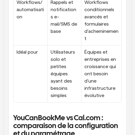
Workflows/
Rappels et 
Workflows 
automatisati
notification
conditionnels 
on
s e-
avancés et 
mail/SMS de 
formulaires 
base
d’acheminemen
t
Idéal pour
Utilisateurs 
Équipes et 
solo et 
entreprises en 
petites 
croissance qui 
équipes 
ont besoin 
ayant des 
d’une 
besoins 
infrastructure 
simples
évolutive
YouCanBookMe vs Cal.com : 
comparaison de la configuration 
et du paramétrage