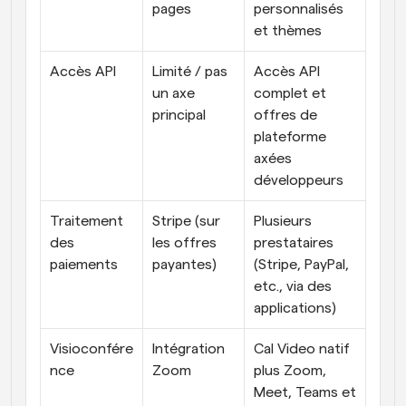
pages
personnalisés 
et thèmes
Accès API
Limité / pas 
Accès API 
un axe 
complet et 
principal
offres de 
plateforme 
axées 
développeurs
Traitement 
Stripe (sur 
Plusieurs 
des 
les offres 
prestataires 
paiements
payantes)
(Stripe, PayPal, 
etc., via des 
applications)
Visioconfére
Intégration 
Cal Video natif 
nce
Zoom
plus Zoom, 
Meet, Teams et 