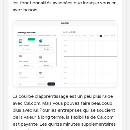
les fonctionnalités avancées que lorsque vous en 
avez besoin.
La courbe d’apprentissage est un peu plus raide 
avec Cal.com. Mais vous pouvez faire beaucoup 
plus avec lui. Pour les entreprises qui se soucient 
de la valeur à long terme, la flexibilité de Cal.com 
est payante. Les quinze minutes supplémentaires 