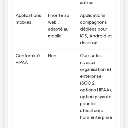
autres
Applications 
Priorité au 
Applications 
mobiles
web ; 
compagnons 
adapté au 
dédiées pour 
mobile
iOS, Android et 
desktop
Conformité 
Non
Oui sur les 
HIPAA
niveaux 
organisation et 
enterprise 
(SOC 2, 
options HIPAA), 
option payante 
pour les 
utilisateurs 
hors enterprise