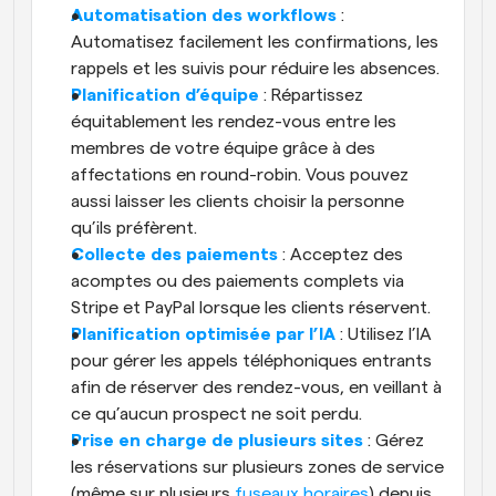
Automatisation des workflows
 : 
Automatisez facilement les confirmations, les 
rappels et les suivis pour réduire les absences.
Planification d’équipe
 : Répartissez 
équitablement les rendez-vous entre les 
membres de votre équipe grâce à des 
affectations en round-robin. Vous pouvez 
aussi laisser les clients choisir la personne 
qu’ils préfèrent. 
Collecte des paiements
 : Acceptez des 
acomptes ou des paiements complets via 
Stripe et PayPal lorsque les clients réservent. 
Planification optimisée par l’IA
 : Utilisez l’IA 
pour gérer les appels téléphoniques entrants 
afin de réserver des rendez-vous, en veillant à 
ce qu’aucun prospect ne soit perdu.
Prise en charge de plusieurs sites
 : Gérez 
les réservations sur plusieurs zones de service 
(même sur plusieurs 
fuseaux horaires
) depuis 