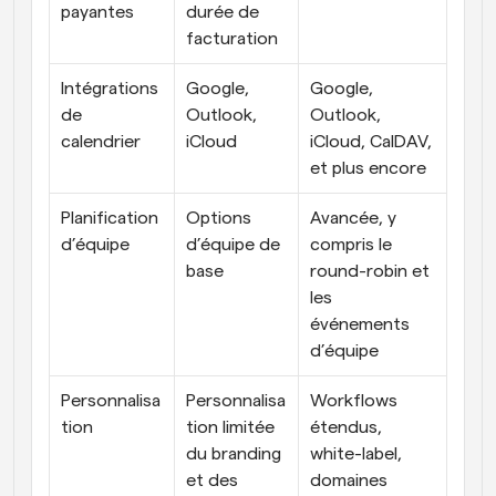
payantes
durée de 
facturation
Intégrations 
Google, 
Google, 
de 
Outlook, 
Outlook, 
calendrier
iCloud
iCloud, CalDAV, 
et plus encore
Planification 
Options 
Avancée, y 
d’équipe
d’équipe de 
compris le 
base
round-robin et 
les 
événements 
d’équipe
Personnalisa
Personnalisa
Workflows 
tion
tion limitée 
étendus, 
du branding 
white-label, 
et des 
domaines 