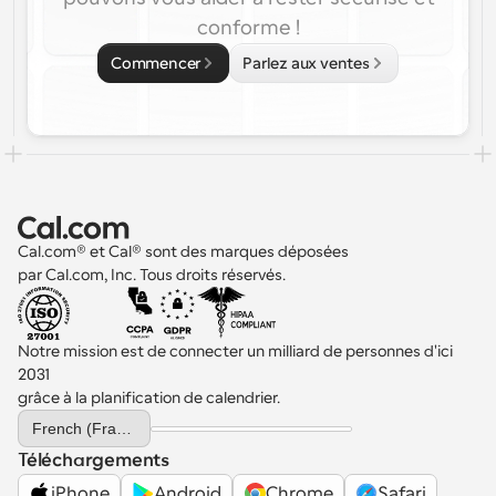
conforme !
Commencer
Parlez aux ventes
Cal.com® et Cal® sont des marques déposées 
par Cal.com, Inc. Tous droits réservés.
Notre mission est de connecter un milliard de personnes d'ici 
2031 
grâce à la planification de calendrier.
Select Language
French (France)
Téléchargements
iPhone
Android
Chrome
Safari