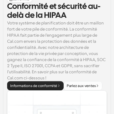
Conformité et sécurité au-
delà de la HIPAA
Votre système de planification doit être un maillon 
fort de votre pile de conformité. La conformité 
HIPAA fait partie de l'engagement plus large de 
Cal.com envers la protection des données et la 
confidentialité. Avec notre architecture de 
protection de la vie privée par conception, vous 
gagnez la confiance de la conformité à 
HIPAA, SOC 
2 Type II, ISO 27001, CCPA et GDPR
, sans sacrifier 
l'utilisabilité. En savoir plus sur la conformité de 
Cal.com ci-dessous !
Informations de conformité
Parlez aux ventes