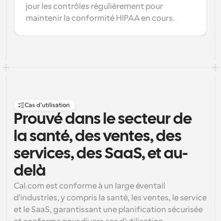
jour les contrôles régulièrement pour 
maintenir la conformité HIPAA en cours.
Cas d'utilisation
Prouvé dans le secteur de 
la santé, des ventes, des 
services, des SaaS, et au-
delà
Cal.com est conforme à un large éventail 
d'industries, y compris la santé, les ventes, le service 
et le SaaS, garantissant une planification sécurisée 