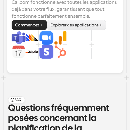
Cal.com fonctionne avec toutes les applications 
déjà dans votre flux, garantissant que tout 
fonctionne parfaitement ensemble.
Commencez
Explorer des applications
FAQ
Questions fréquemment 
posées concernant la 
planification de la 