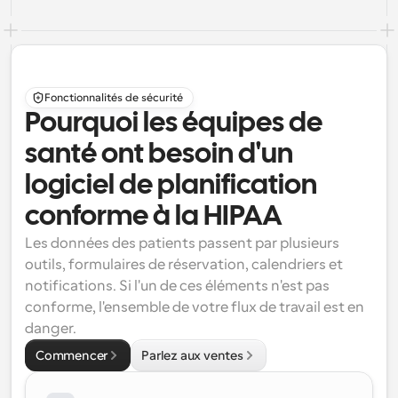
Fonctionnalités de sécurité
Pourquoi les équipes de 
santé ont besoin d'un 
logiciel de planification 
conforme à la HIPAA
Les données des patients passent par plusieurs 
outils, formulaires de réservation, calendriers et 
notifications. Si l'un de ces éléments n'est pas 
conforme, l'ensemble de votre flux de travail est en 
danger.
Commencer
Parlez aux ventes