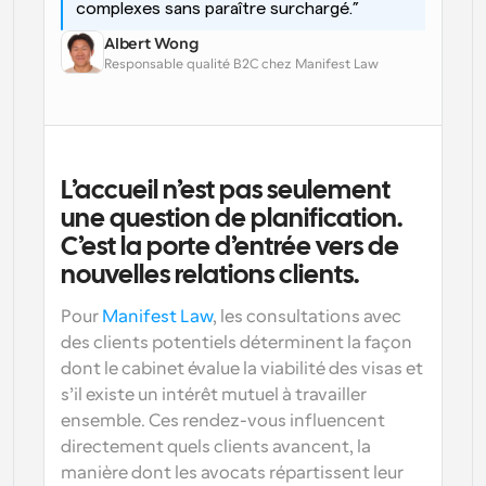
complexes sans paraître surchargé.”
Albert Wong
Responsable qualité B2C chez Manifest Law
L’accueil n’est pas seulement 
une question de planification. 
C’est la porte d’entrée vers de 
nouvelles relations clients.
Pour 
Manifest Law
, les consultations avec 
des clients potentiels déterminent la façon 
dont le cabinet évalue la viabilité des visas et 
s’il existe un intérêt mutuel à travailler 
ensemble. Ces rendez-vous influencent 
directement quels clients avancent, la 
manière dont les avocats répartissent leur 