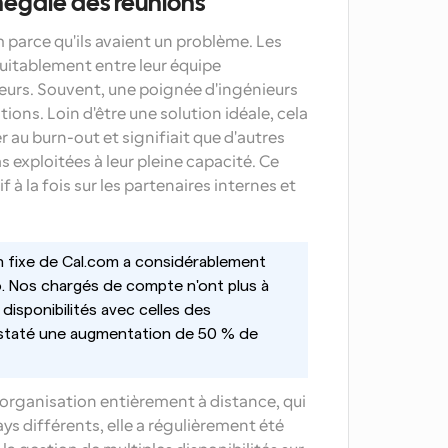
 inégale des réunions
 parce qu'ils avaient un problème. Les 
uitablement entre leur équipe 
eurs. Souvent, une poignée d'ingénieurs 
ions. Loin d'être une solution idéale, cela 
au burn-out et signifiait que d'autres 
 exploitées à leur pleine capacité. Ce 
 à la fois sur les partenaires internes et 
n fixe de Cal.com a considérablement 
. Nos chargés de compte n'ont plus à 
disponibilités avec celles des 
staté une augmentation de 50 % de 
organisation entièrement à distance, qui 
ys différents, elle a régulièrement été 