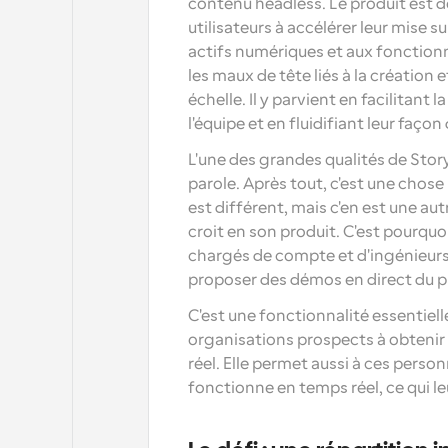
contenu headless. Le produit est dot
utilisateurs à accélérer leur mise su
actifs numériques et aux fonctionna
les maux de tête liés à la création
échelle. Il y parvient en facilitant
l'équipe et en fluidifiant leur façon 
L'une des grandes qualités de Storybl
parole. Après tout, c'est une chose
est différent, mais c'en est une au
croit en son produit. C'est pourquoi
chargés de compte et d'ingénieurs 
proposer des démos en direct du p
C'est une fonctionnalité essentielle
organisations prospects à obtenir 
réel. Elle permet aussi à ces perso
fonctionne en temps réel, ce qui le