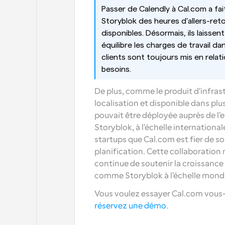
Passer de Calendly à Cal.com a f
Storyblok des heures d'allers-reto
disponibles. Désormais, ils laissent
équilibre les charges de travail da
clients sont toujours mis en relati
besoins.
De plus, comme le produit d'infrast
localisation et disponible dans plus
pouvait être déployée auprès de l'
Storyblok, à l'échelle internationa
startups que Cal.com est fier de so
planification. Cette collaboration
continue de soutenir la croissance 
comme Storyblok à l'échelle mondi
Vous voulez essayer Cal.com vous
réservez une démo
.