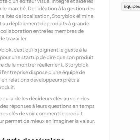
é d'un éditeur visuel intégré et aide les 
Équipes
r le marché. De l'idéation à la gestion des 
lités de localisation, Storyblok élimine 
 et au déploiement de produits à grande 
 la collaboration entre les membres de 
de travailler.
ok, c'est qu'ils joignent le geste à la 
 pour une startup de dire que son produit 
tre de le montrer réellement. Storyblok 
 l'entreprise dispose d'une équipe de 
en relations développeurs prêts à 
roduit.
 qui aide les décideurs clés au sein des 
des réponses à leurs questions en temps 
nnes clés de voir comment le produit 
ur permet de mieux en imaginer la valeur.