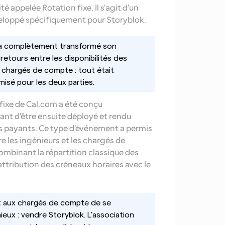
 appelée Rotation fixe. Il s'agit d'un 
eloppé spécifiquement pour Storyblok.
k a complètement transformé son 
retours entre les disponibilités des 
 chargés de compte : tout était 
sé pour les deux parties.
fixe de Cal.com a été conçu 
nt d'être ensuite déployé et rendu 
rs payants. Ce type d'événement a permis 
re les ingénieurs et les chargés de 
combinant la répartition classique des 
'attribution des créneaux horaires avec le 
 aux chargés de compte de se 
eux : vendre Storyblok. L'association 