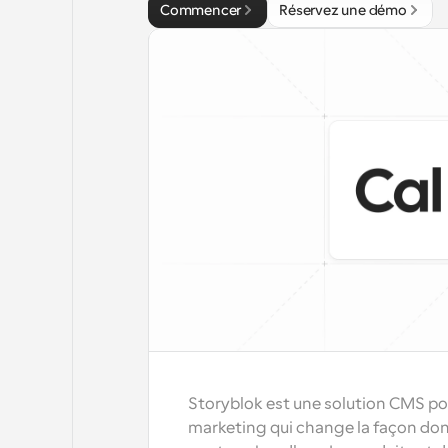
Commencer
Réservez une démo
Storyblok est une solution CMS pour
marketing qui change la façon dont