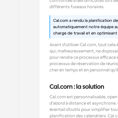
confrontée à des difficultés lors de
différents fuseaux horaires.
Cal.com a rendu la planification d
automatiquement notre équipe aux 
charge de travail et en optimisant l
Avant d'utiliser Cal.com, tout cela
qui, malheureusement, ne disposait
pour rendre ce processus efficace et
processus de réservation de réuni
cher en temps et en personnel qu'il
Cal.com : la solution
Cal.com est personnalisable, open 
d'abord à distance et asynchrone. Ce
éventail d'outils pour simplifier tou
planification des calendriers. Cal.