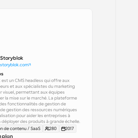
Storyblok
storyblok.com
os
 est un CMS headless qui offre aux 
urs et aux spécialistes du marketing 
r visuel, permettant aux équipes 
er la mise sur le marché. La plateforme 
es fonctionnalités de gestion de 
 de gestion des ressources numériques 
lisation pour aider les entreprises à 
à déployer des produits à grande échelle.
n de contenu / SaaS
280
2017
 plan