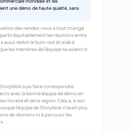
ommerciale mondiale et les 
ient une démo de haute qualité, sans 
ervation des rendez-vous a tout changé 
partir équitablement les réunions entre 
 aussi réduit le burn-out et aidé à 
e que les membres de l'équipe ne soient ni 
Storyblok a pu faire correspondre 
pects avec la bonne équipe de démo en 
au horaire et de la région. Cela a, à son 
puisque l'équipe de Storyblok n'avait plus 
ns de réunions ni à parcourir les 
s.