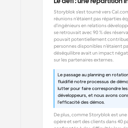
Le défi : une répartition
Storyblok s'est tourné vers Cal.com
réunions n'étaient pas réparties éq
d'ingénieurs en relations développ
se retrouvait avec 90 % des réservat
pouvait potentiellement contribuer 
personnes disponibles n'étaient pas
déséquilibre avait un impact négatif
sur les partenaires externes.
Le passage au planning en rotatio
fluidifié notre processus de démo
lutter pour faire correspondre les 
développeurs, et nous avons con
l'efficacité des démos.
De plus, comme Storyblok est une 
opère et sert des clients dans 40 pa