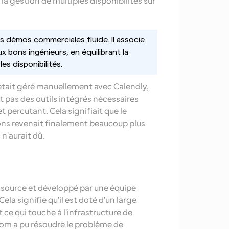
 la gestion de multiples disponibilités sur 
es démos commerciales fluide. Il associe 
bons ingénieurs, en équilibrant la 
es disponibilités.
 était géré manuellement avec Calendly, 
 pas des outils intégrés nécessaires 
 percutant. Cela signifiait que le 
ons revenait finalement beaucoup plus 
 n'aurait dû.
source et développé par une équipe 
la signifie qu'il est doté d'un large 
t ce qui touche à l'infrastructure de 
com a pu résoudre le problème de 