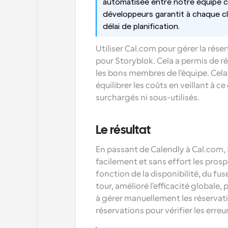
automatisée entre notre équipe c
développeurs garantit à chaque cl
délai de planification.
Utiliser Cal.com pour gérer la rés
pour Storyblok. Cela a permis de ré
les bons membres de l'équipe. Cela a
équilibrer les coûts en veillant à c
surchargés ni sous-utilisés.
Le résultat
En passant de Calendly à Cal.com, 
facilement et sans effort les pros
fonction de la disponibilité, du fuse
tour, amélioré l'efficacité globale, 
à gérer manuellement les réservatio
réservations pour vérifier les erreur