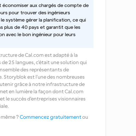
ait économiser aux chargés de compte de 
urs pour trouver des ingénieurs 
 le système gérer la planification, ce qui 
ns plus de 40 pays et garantit que les 
on avec le bon ingénieur pour leurs 
ructure de Cal.com est adapté à la 
 de 25 langues, c'était une solution qui 
ensemble des représentants de 
le. Storyblok est l'une des nombreuses 
utenir grâce à notre infrastructure de 
 met en lumière la façon dont Cal.com 
et le succès d'entreprises visionnaires 
ale.
-même ? 
Commencez gratuitement
 ou 