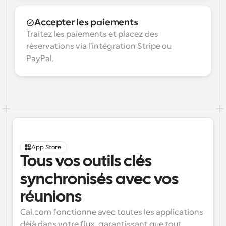
Accepter les paiements
Traitez les paiements et placez des 
réservations via l'intégration Stripe ou 
PayPal.
App Store
Tous vos outils clés 
synchronisés avec vos 
réunions
Cal.com fonctionne avec toutes les applications 
déjà dans votre flux, garantissant que tout 