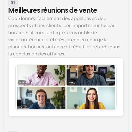
01
Meilleures réunions de vente
Coordonnez facilement des appels avec des 
prospects et des clients, peu importe leur fuseau 
horaire. Cal.com s'intègre à vos outils de 
visioconférence préférés, prend en charge la 
planification instantanée et réduit les retards dans 
la conclusion des affaires.