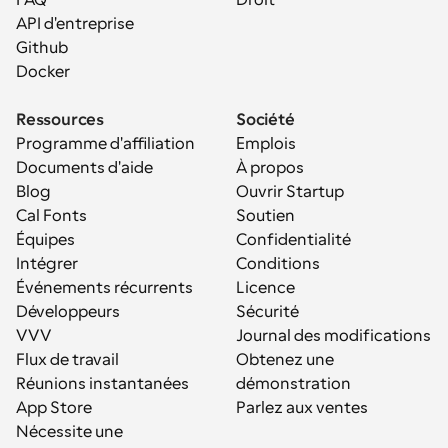
FAQ
Droit
API d'entreprise
Github
Docker
Ressources
Société
Programme d'affiliation
Emplois
Documents d'aide
À propos
Blog
Ouvrir Startup
Cal Fonts
Soutien
Équipes
Confidentialité
Intégrer
Conditions
Événements récurrents
Licence
Développeurs
Sécurité
VVV
Journal des modifications
Flux de travail
Obtenez une 
Réunions instantanées
démonstration
App Store
Parlez aux ventes
Nécessite une 