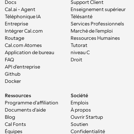
Docs
Support Client
Cal.ai - Agent 
Enseignement supérieur
Téléphonique IA
Télésanté
Entreprise
Services Professionnels
Intégrer Cal.com
Marché de l'emploi
Routage
Ressources Humaines
Cal.com Atomes
Tutorat
Application de bureau
niveau C
FAQ
Droit
API d'entreprise
Github
Docker
Ressources
Société
Programme d'affiliation
Emplois
Documents d'aide
À propos
Blog
Ouvrir Startup
Cal Fonts
Soutien
Équipes
Confidentialité